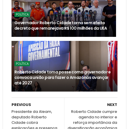
POLÍTICA
Governador Roberto Cidade torna sem efeito
decreto que remanejava R$ 100 milhões da UEA
POLÍTICA
Roberto Cidade toma posse como governador e
convoca união para fazer o Amazonas avançar
até 2027
PREVIOUS
NEXT
Presidente da Aleam,
Roberto Cidade cumpre
deputado Roberto
agenda no interior e
Cidade cobra
reforça importância da
explicações e presença
diversificação econômica