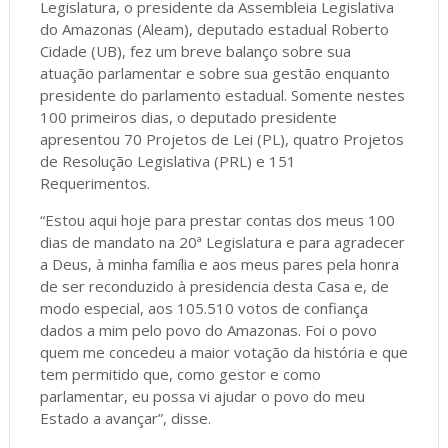
Legislatura, o presidente da Assembleia Legislativa
do Amazonas (Aleam), deputado estadual Roberto
Cidade (UB), fez um breve balanço sobre sua
atuação parlamentar e sobre sua gestão enquanto
presidente do parlamento estadual. Somente nestes
100 primeiros dias, o deputado presidente
apresentou 70 Projetos de Lei (PL), quatro Projetos
de Resolução Legislativa (PRL) e 151
Requerimentos.
“Estou aqui hoje para prestar contas dos meus 100
dias de mandato na 20ª Legislatura e para agradecer
a Deus, à minha família e aos meus pares pela honra
de ser reconduzido à presidencia desta Casa e, de
modo especial, aos 105.510 votos de confiança
dados a mim pelo povo do Amazonas. Foi o povo
quem me concedeu a maior votação da história e que
tem permitido que, como gestor e como
parlamentar, eu possa vi ajudar o povo do meu
Estado a avançar”, disse.