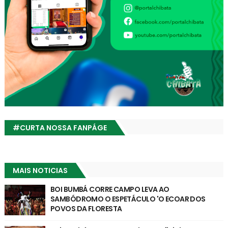
#CURTA NOSSA FANPÁGE
MAIS NOTICIAS
BOI BUMBÁ CORRE CAMPO LEVA AO
SAMBÓDROMO O ESPETÁCULO 'O ECOAR DOS
POVOS DA FLORESTA