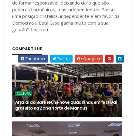
de forma responsável, deixando claro que são
poderes harmônicos, mas independentes. Possui
uma posição cristalina, independente e em favor da
Democracia. Esta Casa ganha muito com a sua
gestão”, finalizou.
COMPARTILHE
Facebook
Twitter
Google+
CULTURA
Arraial do Baré reúne nove quadrilhas em festival
gratuito na Zona Norte de Manaus