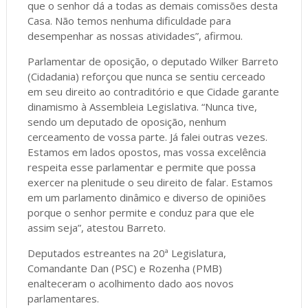
que o senhor dá a todas as demais comissões desta
Casa. Não temos nenhuma dificuldade para
desempenhar as nossas atividades”, afirmou.
Parlamentar de oposição, o deputado Wilker Barreto
(Cidadania) reforçou que nunca se sentiu cerceado
em seu direito ao contraditório e que Cidade garante
dinamismo à Assembleia Legislativa. “Nunca tive,
sendo um deputado de oposição, nenhum
cerceamento de vossa parte. Já falei outras vezes.
Estamos em lados opostos, mas vossa excelência
respeita esse parlamentar e permite que possa
exercer na plenitude o seu direito de falar. Estamos
em um parlamento dinâmico e diverso de opiniões
porque o senhor permite e conduz para que ele
assim seja”, atestou Barreto.
Deputados estreantes na 20ª Legislatura,
Comandante Dan (PSC) e Rozenha (PMB)
enalteceram o acolhimento dado aos novos
parlamentares.