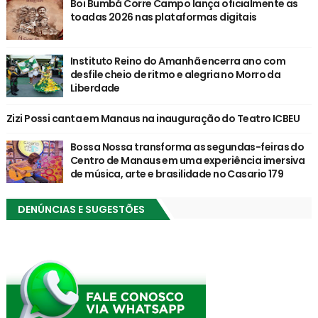
Boi Bumbá Corre Campo lança oficialmente as
toadas 2026 nas plataformas digitais
Instituto Reino do Amanhã encerra ano com
desfile cheio de ritmo e alegria no Morro da
Liberdade
Zizi Possi canta em Manaus na inauguração do Teatro ICBEU
Bossa Nossa transforma as segundas-feiras do
Centro de Manaus em uma experiência imersiva
de música, arte e brasilidade no Casario 179
DENÚNCIAS E SUGESTÕES