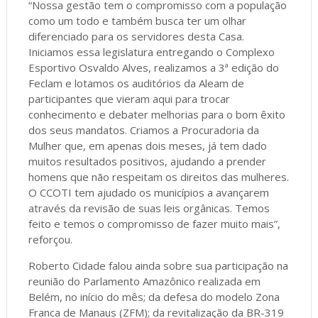
“Nossa gestão tem o compromisso com a população
como um todo e também busca ter um olhar
diferenciado para os servidores desta Casa.
Iniciamos essa legislatura entregando o Complexo
Esportivo Osvaldo Alves, realizamos a 3ª edição do
Feclam e lotamos os auditórios da Aleam de
participantes que vieram aqui para trocar
conhecimento e debater melhorias para o bom êxito
dos seus mandatos. Criamos a Procuradoria da
Mulher que, em apenas dois meses, já tem dado
muitos resultados positivos, ajudando a prender
homens que não respeitam os direitos das mulheres.
O CCOTI tem ajudado os municípios a avançarem
através da revisão de suas leis orgânicas. Temos
feito e temos o compromisso de fazer muito mais”,
reforçou.
Roberto Cidade falou ainda sobre sua participação na
reunião do Parlamento Amazônico realizada em
Belém, no início do mês; da defesa do modelo Zona
Franca de Manaus (ZFM); da revitalização da BR-319