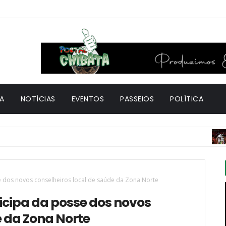
A
NOTÍCIAS
EVENTOS
PASSEIOS
POLÍTICA
CU
e dos novos conselheiros local de saúde da Zona Norte
icipa da posse dos novos
e da Zona Norte