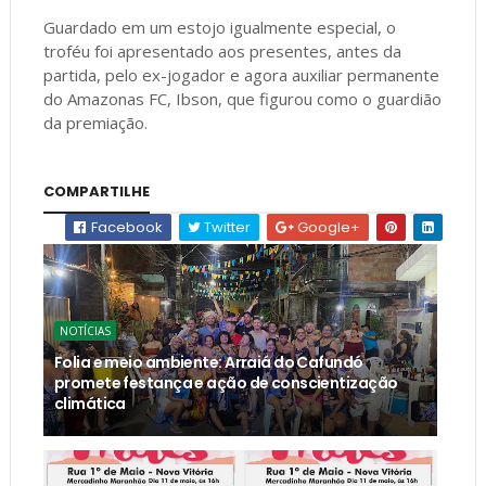
Guardado em um estojo igualmente especial, o
troféu foi apresentado aos presentes, antes da
partida, pelo ex-jogador e agora auxiliar permanente
do Amazonas FC, Ibson, que figurou como o guardião
da premiação.
COMPARTILHE
Facebook
Twitter
Google+
NOTÍCIAS
Folia e meio ambiente: Arraiá do Cafundó
promete festança e ação de conscientização
climática