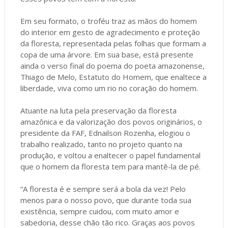
Em seu formato, o troféu traz as mãos do homem
do interior em gesto de agradecimento e proteção
da floresta, representada pelas folhas que formam a
copa de uma árvore. Em sua base, está presente
ainda o verso final do poema do poeta amazonense,
Thiago de Melo, Estatuto do Homem, que enaltece a
liberdade, viva como um rio no coração do homem.
Atuante na luta pela preservação da floresta
amazônica e da valorização dos povos originários, o
presidente da FAF, Ednailson Rozenha, elogiou o
trabalho realizado, tanto no projeto quanto na
produção, e voltou a enaltecer o papel fundamental
que o homem da floresta tem para mantê-la de pé.
“A floresta é e sempre será a bola da vez! Pelo
menos para o nosso povo, que durante toda sua
existência, sempre cuidou, com muito amor e
sabedoria, desse chão tão rico. Graças aos povos