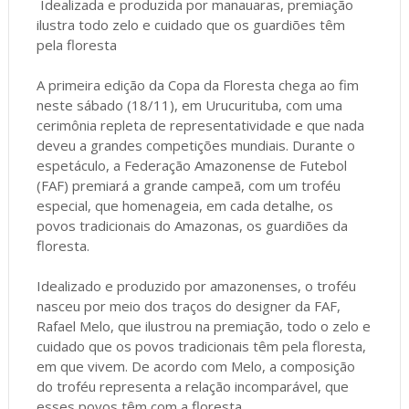
Idealizada e produzida por manauaras, premiação
ilustra todo zelo e cuidado que os guardiões têm
pela floresta
A primeira edição da Copa da Floresta chega ao fim
neste sábado (18/11), em Urucurituba, com uma
cerimônia repleta de representatividade e que nada
deveu a grandes competições mundiais. Durante o
espetáculo, a Federação Amazonense de Futebol
(FAF) premiará a grande campeã, com um troféu
especial, que homenageia, em cada detalhe, os
povos tradicionais do Amazonas, os guardiões da
floresta.
Idealizado e produzido por amazonenses, o troféu
nasceu por meio dos traços do designer da FAF,
Rafael Melo, que ilustrou na premiação, todo o zelo e
cuidado que os povos tradicionais têm pela floresta,
em que vivem. De acordo com Melo, a composição
do troféu representa a relação incomparável, que
esses povos têm com a floresta.