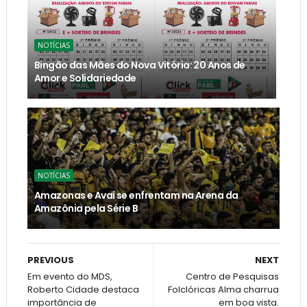
NOTÍCIAS
Bingão das Mães do Nova Vitória: 20 Anos de
Amor e Solidariedade
NOTÍCIAS
Amazonas e Avaí se enfrentam na Arena da
Amazônia pela Série B
PREVIOUS
NEXT
Em evento do MDS,
Centro de Pesquisas
Roberto Cidade destaca
Folclóricas Alma charrua
importância de
em boa vista.