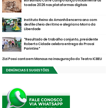
Boi Bumbá Corre Campo lança oficialmente as
toadas 2026 nas plataformas digitais
Instituto Reino do Amanhã encerra ano com
desfile cheio de ritmo e alegria no Morro da
Liberdade
*Resultado de trabalho conjunto, presidente
Roberto Cidade celebra entrega do Prosai
Parintins*
Zizi Possi canta em Manaus na inauguração do Teatro ICBEU
DENÚNCIAS E SUGESTÕES