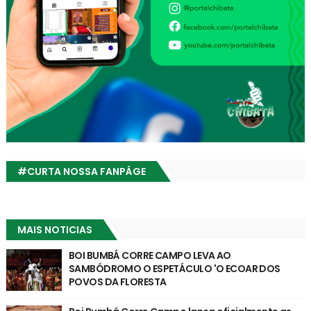
#CURTA NOSSA FANPÁGE
MAIS NOTICIAS
BOI BUMBÁ CORRE CAMPO LEVA AO
SAMBÓDROMO O ESPETÁCULO 'O ECOAR DOS
POVOS DA FLORESTA