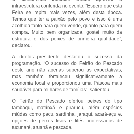
infraestrutura conferida no evento. “Espero que esta
Feira se repita mais vezes, além desta época.
Temos que ter a paixão pelo povo e isso é uma
acolhida tanto para quem vende, quanto para quem
compra. Muito bem organizada, gostei muito da
estrutura e dos peixes de primeira qualidade”,
declarou.
A diretora-presidente destacou o sucesso da
programação. “O sucesso do Feirão do Pescado
deste ano não apenas superou as expectativas,
mas também fortaleceu significativamente a
economia local e proporcionou uma Páscoa mais
saudável para milhares de famílias”, salientou.
O Feirão do Pescado ofertou peixes do tipo
tambaqui, matrinxã e pirarucu, além espécies
miúdas como pacu, sardinha, jaraqui, acará-açu e,
opções de peixes lisos e filés processados de
tucunaré, aruanã e pescada.