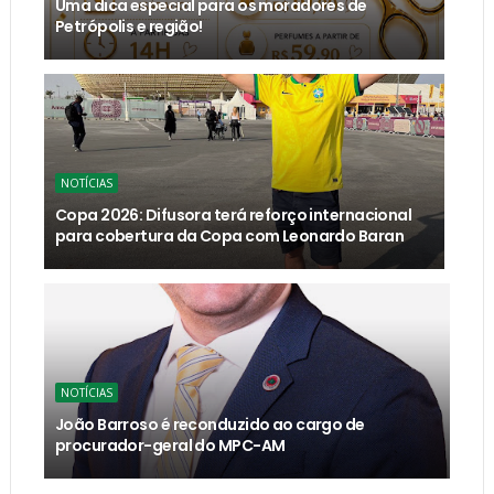
Uma dica especial para os moradores de
Petrópolis e região!
NOTÍCIAS
Copa 2026: Difusora terá reforço internacional
para cobertura da Copa com Leonardo Baran
NOTÍCIAS
João Barroso é reconduzido ao cargo de
procurador-geral do MPC-AM