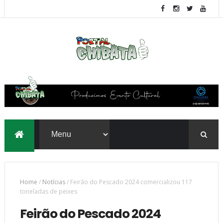
Home
/
Notícias
/
Feirão do Pescado 2024 comercializou 117
toneladas de peixes
Feirão do Pescado 2024