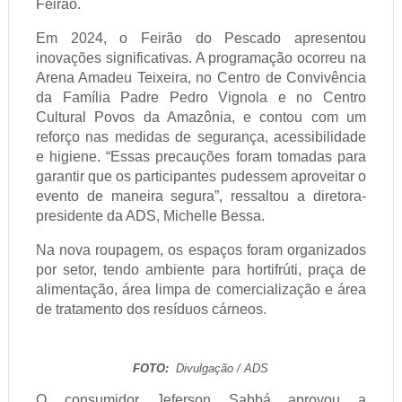
Feirão.
Em 2024, o Feirão do Pescado apresentou
inovações significativas. A programação ocorreu na
Arena Amadeu Teixeira, no Centro de Convivência
da Família Padre Pedro Vignola e no Centro
Cultural Povos da Amazônia, e contou com um
reforço nas medidas de segurança, acessibilidade
e higiene. “Essas precauções foram tomadas para
garantir que os participantes pudessem aproveitar o
evento de maneira segura”, ressaltou a diretora-
presidente da ADS, Michelle Bessa.
Na nova roupagem, os espaços foram organizados
por setor, tendo ambiente para hortifrúti, praça de
alimentação, área limpa de comercialização e área
de tratamento dos resíduos cárneos.
FOTO:
Divulgação / ADS
O consumidor Jeferson Sabbá aprovou a