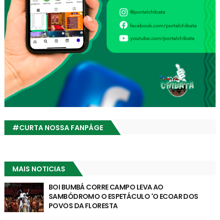
#CURTA NOSSA FANPÁGE
MAIS NOTICIAS
BOI BUMBÁ CORRE CAMPO LEVA AO
SAMBÓDROMO O ESPETÁCULO 'O ECOAR DOS
POVOS DA FLORESTA