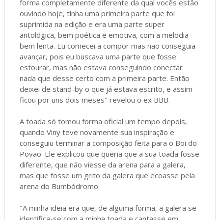
forma completamente diferente da qual vocês estão
ouvindo hoje, tinha uma primeira parte que foi
suprimida na edição e era uma parte super
antológica, bem poética e emotiva, com a melodia
bem lenta. Eu comecei a compor mas não conseguia
avançar, pois eu buscava uma parte que fosse
estourar, mas não estava conseguindo conectar
nada que desse certo com a primeira parte. Então
deixei de stand-by o que já estava escrito, e assim
ficou por uns dois meses" revelou o ex BBB.
A toada só tomou forma oficial um tempo depois,
quando Viny teve novamente sua inspiração e
conseguiu terminar a composição feita para o Boi do
Povão. Ele explicou que queria que a sua toada fosse
diferente, que não viesse da arena para a galera,
mas que fosse um grito da galera que ecoasse pela
arena do Bumbódromo.
"A minha ideia era que, de alguma forma, a galera se
identifica-se com a minha toada e cantasse em