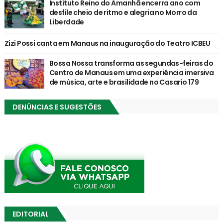
Instituto Reino do Amanhã encerra ano com
desfile cheio de ritmo e alegria no Morro da
Liberdade
Zizi Possi canta em Manaus na inauguração do Teatro ICBEU
Bossa Nossa transforma as segundas-feiras do
Centro de Manaus em uma experiência imersiva
de música, arte e brasilidade no Casario 179
DENÚNCIAS E SUGESTÕES
EDITORIAL