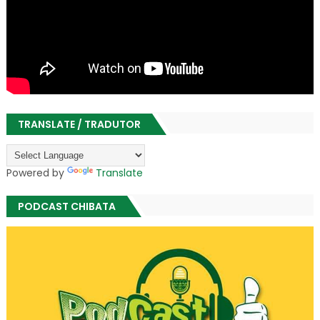
TRANSLATE / TRADUTOR
Powered by
Translate
PODCAST CHIBATA