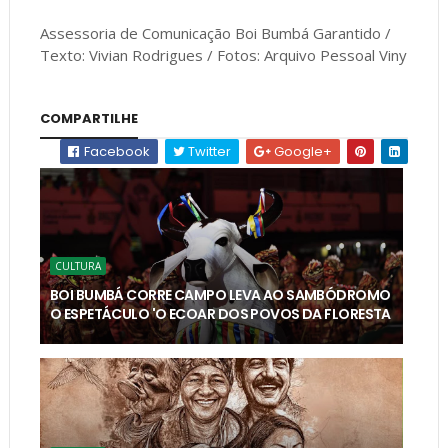
Assessoria de Comunicação Boi Bumbá Garantido /
Texto: Vivian Rodrigues / Fotos: Arquivo Pessoal Viny
COMPARTILHE
Facebook
Twitter
Google+
CULTURA
BOI BUMBÁ CORRE CAMPO LEVA AO SAMBÓDROMO
O ESPETÁCULO 'O ECOAR DOS POVOS DA FLORESTA