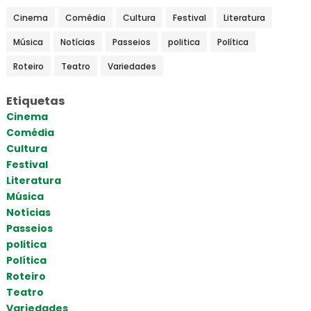
Cinema
Comédia
Cultura
Festival
Literatura
Música
Notícias
Passeios
politica
Política
Roteiro
Teatro
Variedades
Etiquetas
Cinema
Comédia
Cultura
Festival
Literatura
Música
Notícias
Passeios
politica
Política
Roteiro
Teatro
Variedades