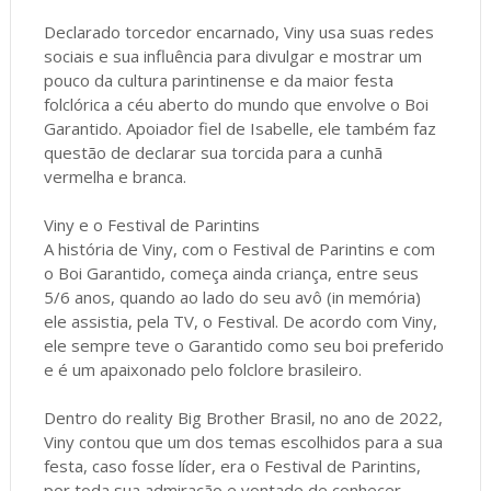
Declarado torcedor encarnado, Viny usa suas redes
sociais e sua influência para divulgar e mostrar um
pouco da cultura parintinense e da maior festa
folclórica a céu aberto do mundo que envolve o Boi
Garantido. Apoiador fiel de Isabelle, ele também faz
questão de declarar sua torcida para a cunhã
vermelha e branca.
Viny e o Festival de Parintins
A história de Viny, com o Festival de Parintins e com
o Boi Garantido, começa ainda criança, entre seus
5/6 anos, quando ao lado do seu avô (in memória)
ele assistia, pela TV, o Festival. De acordo com Viny,
ele sempre teve o Garantido como seu boi preferido
e é um apaixonado pelo folclore brasileiro.
Dentro do reality Big Brother Brasil, no ano de 2022,
Viny contou que um dos temas escolhidos para a sua
festa, caso fosse líder, era o Festival de Parintins,
por toda sua admiração e vontade de conhecer