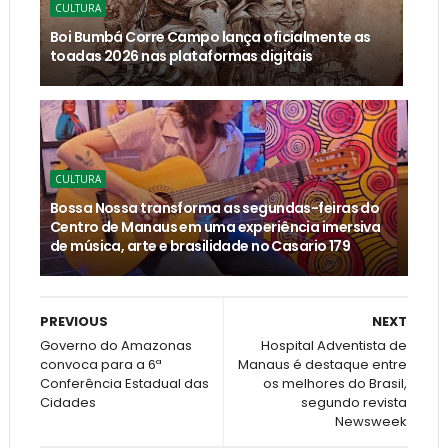
CULTURA
Boi Bumbá Corre Campo lança oficialmente as
toadas 2026 nas plataformas digitais
CULTURA
Bossa Nossa transforma as segundas-feiras do
Centro de Manaus em uma experiência imersiva
de música, arte e brasilidade no Casario 179
PREVIOUS
NEXT
Governo do Amazonas
Hospital Adventista de
convoca para a 6ª
Manaus é destaque entre
Conferência Estadual das
os melhores do Brasil,
Cidades
segundo revista
Newsweek