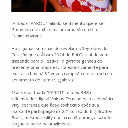
A toada "PAROU" fala do sentimento que é ser
Garantido e exalta o maior campeão da Ilha
Tupinambarana
Há algumas semanas de revelar os Segredos do
Coração que o Álbum 2024 do Boi Garantido vem
trazendo para o Festival, o garrote ganhou de
presente uma toada escrita exclusivamente para
exaltar o bumbá 32 vezes campeão e que traduz o
sentimento do item 19 (galera).
O autor da toada "PAROU", é o ex BBB e
influenciador digital Vinicius Fernandes, o carismático
Viny, cearense que ficou conhecido após sua
marcante participação na 22ª Edição do Big Brother
Brasil, mesmo reality que a cunhã-poranga Isabelle
Nogueira participa atualmente.