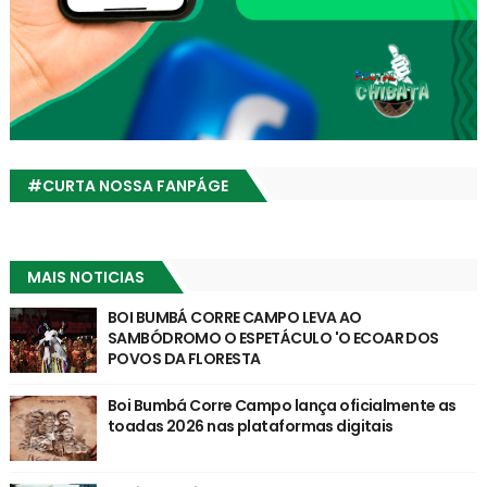
#CURTA NOSSA FANPÁGE
MAIS NOTICIAS
BOI BUMBÁ CORRE CAMPO LEVA AO
SAMBÓDROMO O ESPETÁCULO 'O ECOAR DOS
POVOS DA FLORESTA
Boi Bumbá Corre Campo lança oficialmente as
toadas 2026 nas plataformas digitais