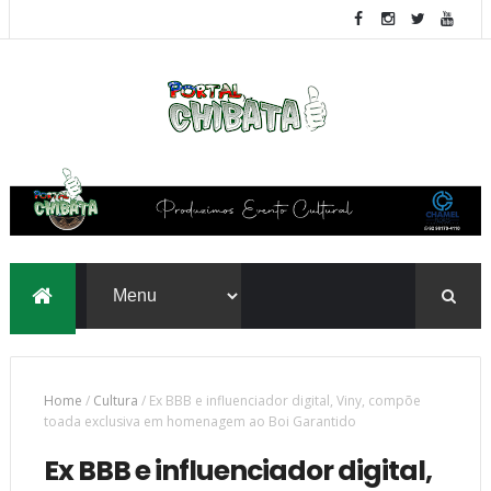
Home
/
Cultura
/
Ex BBB e influenciador digital, Viny, compõe
toada exclusiva em homenagem ao Boi Garantido
Ex BBB e influenciador digital,