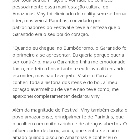
pessoalmente essa manifestação cultural do
Amazonas. Viny foi eliminado do reality sem se tornar
líder, mas veio à Parintins, convidado por
patrocinadores do Festival e teve a certeza que o
Garantido era o seu boi do coração.
"Quando eu cheguei no Bumbódromo, o Garantido foi
o primeiro a se apresentar. Eu queria porque queria
ser contrário, mas o Garantido tinha me emocionado
tanto, me feito chorar tanto, e eu ficava alí tentando
esconder, mas não teve jeito. Visitei o Curral e
conheci toda a história dos itens e do boi, aí meu
coração avermelhou de vez e não teve como, me
apaixonei completamente" declarou Viny.
Além da magnitude do Festival, Viny também exalta o
povo amazonense, principalmente de Parintins, que
o acolheu com muito carinho e de abraços abertos. O
influenciador declarou, ainda, que sentiu-se muito
amado quando pisou no Amazonas e conheceu o