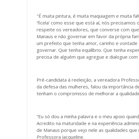
"É muita pintura, é muita maquiagem e muita fa
‘ficela’ como esse que está aí, nós precisamos 
respeite os vereadores, que converse com que
Manaus e não governar em favor da própria fam
um prefeito que tenha amor, carinho e vontade
governar. Que tenha equilíbrio. Que tenha exper
precisa de alguém que agregue e dialogue com 
Pré-candidata à reeleição, a vereadora Profess
da defesa das mulheres, falou da importância d
tenham o compromisso de melhorar a qualidade
“Eu só dou a minha palavra e o meu apoio quand
Acredito na maturidade e na experiência adminis
de Manaus porque vejo nele as qualidades que u
Professora Jacqueline.