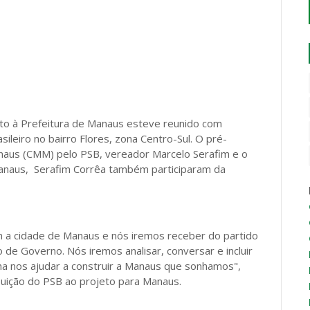
dato à Prefeitura de Manaus esteve reunido com
ileiro no bairro Flores, zona Centro-Sul. O pré-
anaus (CMM) pelo PSB, vereador Marcelo Serafim e o
Manaus, Serafim Corrêa também participaram da
m a cidade de Manaus e nós iremos receber do partido
de Governo. Nós iremos analisar, conversar e incluir
a nos ajudar a construir a Manaus que sonhamos",
ibuição do PSB ao projeto para Manaus.