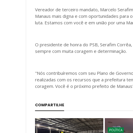
Vereador de terceiro mandato, Marcelo Serafi
Manaus mais digna e com oportunidades para o
luta. Estamos com você e em união por uma Man
O presidente de honra do PSB, Serafim Corrêa, 
sempre com muita coragem e determinação.
"Nós contribuíremos com seu Plano de Governo.
realizadas com os recursos que a prefeitura te
coragem. Você é o próximo prefeito de Manaus"
COMPARTILHE
POLÍTICA