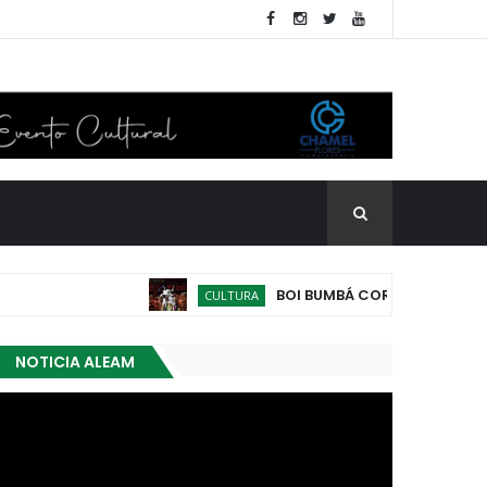
BOI BUMBÁ CORRE CAMPO LEVA AO 
CULTURA
NOTICIA ALEAM