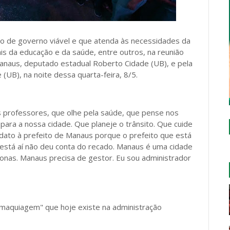
o de governo viável e que atenda às necessidades da
is da educação e da saúde, entre outros, na reunião
Manaus, deputado estadual Roberto Cidade (UB), e pela
 (UB), na noite dessa quarta-feira, 8/5.
 professores, que olhe pela saúde, que pense nos
para a nossa cidade. Que planeje o trânsito. Que cuide
idato à prefeito de Manaus porque o prefeito que está
e está aí não deu conta do recado. Manaus é uma cidade
nas. Manaus precisa de gestor. Eu sou administrador
e maquiagem" que hoje existe na administração