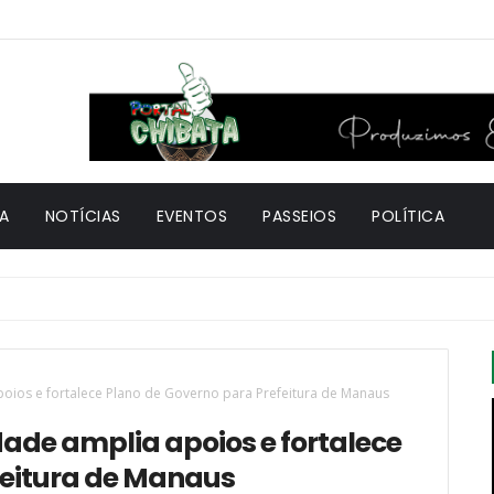
A
NOTÍCIAS
EVENTOS
PASSEIOS
POLÍTICA
oios e fortalece Plano de Governo para Prefeitura de Manaus
ade amplia apoios e fortalece
feitura de Manaus