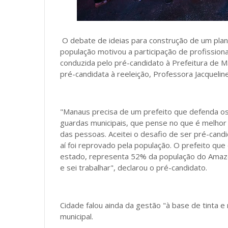
O debate de ideias para construção de um plan
população motivou a participação de profissiona
conduzida pelo pré-candidato à Prefeitura de 
pré-candidata à reeleição, Professora Jacqueline
"Manaus precisa de um prefeito que defenda os
guardas municipais, que pense no que é melhor 
das pessoas. Aceitei o desafio de ser pré-cand
aí foi reprovado pela população. O prefeito qu
estado, representa 52% da população do Amazo
e sei trabalhar", declarou o pré-candidato.
Cidade falou ainda da gestão "à base de tinta 
municipal.