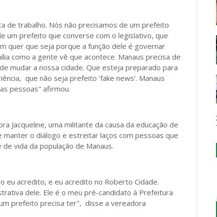
lta de trabalho. Nós não precisamos de um prefeito
de um prefeito que converse com o legislativo, que
m quer que seja porque a função dele é governar
ília como a gente vê que acontece. Manaus precisa de
 de mudar a nossa cidade. Que esteja preparado para
iência, que não seja prefeito ‘fake news’. Manaus
as pessoas" afirmou.
ora Jacqueline, uma militante da causa da educação de
e manter o diálogo e estreitar laços com pessoas que
 de vida da população de Manaus.
o eu acredito, e eu acredito no Roberto Cidade.
trativa dele. Ele é o meu pré-candidato à Prefeitura
m prefeito precisa ter", disse a vereadora