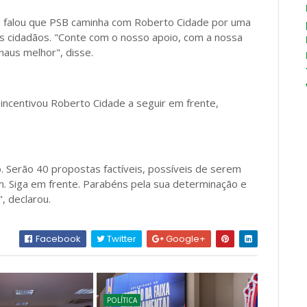
m falou que PSB caminha com Roberto Cidade por uma
s cidadãos. "Conte com o nosso apoio, com a nossa
aus melhor", disse.
incentivou Roberto Cidade a seguir em frente,
 Serão 40 propostas factíveis, possíveis de serem
m. Siga em frente. Parabéns pela sua determinação e
, declarou.
Facebook
Twitter
Google+
POLÍTICA