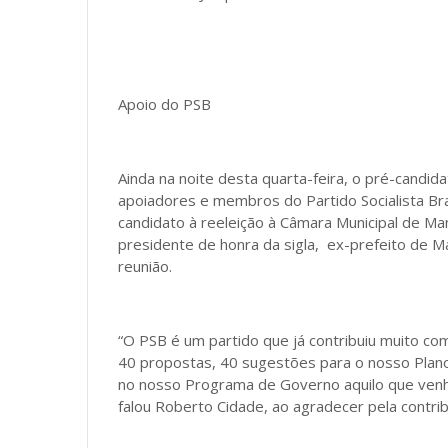
Apoio do PSB
Ainda na noite desta quarta-feira, o pré-candi
apoiadores e membros do Partido Socialista Bras
candidato à reeleição à Câmara Municipal de M
presidente de honra da sigla, ex-prefeito de 
reunião.
“O PSB é um partido que já contribuiu muito co
40 propostas, 40 sugestões para o nosso Plano 
no nosso Programa de Governo aquilo que venh
falou Roberto Cidade, ao agradecer pela contr