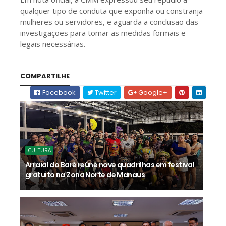
qualquer tipo de conduta que exponha ou constranja
mulheres ou servidores, e aguarda a conclusão das
investigações para tomar as medidas formais e
legais necessárias.
COMPARTILHE
Facebook
Twitter
Google+
CULTURA
Arraial do Baré reúne nove quadrilhas em festival
gratuito na Zona Norte de Manaus