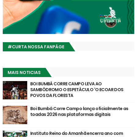
#CURTA NOSSA FANPÁGE
MAIS NOTICIAS
BOI BUMBÁ CORRE CAMPO LEVA AO
SAMBÓDROMO O ESPETÁCULO 'O ECOAR DOS
POVOS DA FLORESTA
Boi Bumbá Corre Campo lança oficialmente as
toadas 2026 nas plataformas digitais
Instituto Reino do Amanhã encerra ano com