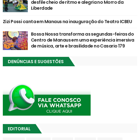
desfile cheio de ritmo e alegria no Morro da
Liberdade
Zizi Possi canta em Manaus na inauguração do Teatro ICBEU
Bossa Nossa transforma as segundas-feiras do
Centro de Manaus em uma experiência imersiva
de música, arte e brasilidade no Casario 179
DENÚNCIAS E SUGESTÕES
EDITORIAL