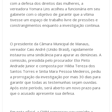
com a defesa dos direitos das mulheres, a
vereadora Yomara Lins acolheu a funcionária em seu
gabinete com o objetivo de garantir que a vítima
tivesse um espaço de trabalho livre de pressões e
constrangimentos enquanto a investigação continua.
O presidente da Câmara Municipal de Manaus,
vereador Caio André (União Brasil), rapidamente
instaurou uma sindicância para apurar as denúncias. A
comissão, presidida pelo procurador Eloi Pinto
Andrade Junior e composta por Hiléia Tereza dos
Santos Torres e Sintia Mara Pessoa Medeiros, pediu
a prorrogação da investigação por mais 30 dias para
garantir que todas as testemunhas sejam ouvidas.
Após este período, será aberto um novo prazo para
que o acusado apresente sua defesa.
Em nota oficial, a CMM expressou seu repúdio a