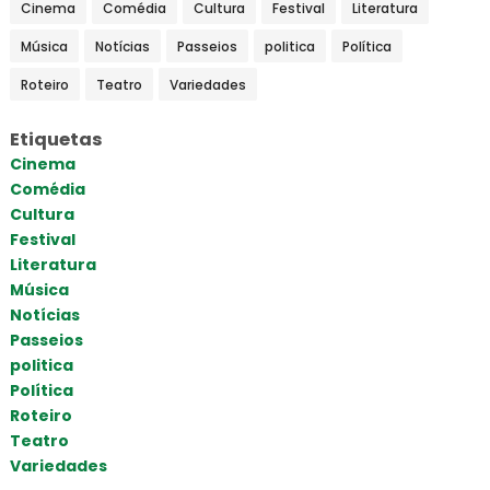
Cinema
Comédia
Cultura
Festival
Literatura
Música
Notícias
Passeios
politica
Política
Roteiro
Teatro
Variedades
Etiquetas
Cinema
Comédia
Cultura
Festival
Literatura
Música
Notícias
Passeios
politica
Política
Roteiro
Teatro
Variedades