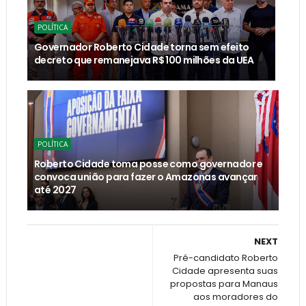
POLÍTICA
Governador Roberto Cidade torna sem efeito
decreto que remanejava R$ 100 milhões da UEA
POLÍTICA
Roberto Cidade toma posse como governador e
convoca união para fazer o Amazonas avançar
até 2027
NEXT
Pré-candidato Roberto
Cidade apresenta suas
propostas para Manaus
aos moradores do