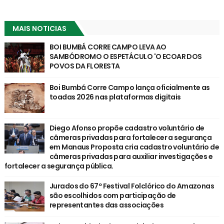
MAIS NOTICIAS
BOI BUMBÁ CORRE CAMPO LEVA AO
SAMBÓDROMO O ESPETÁCULO 'O ECOAR DOS
POVOS DA FLORESTA
Boi Bumbá Corre Campo lança oficialmente as
toadas 2026 nas plataformas digitais
Diego Afonso propõe cadastro voluntário de
câmeras privadas para fortalecer a segurança
em Manaus Proposta cria cadastro voluntário de
câmeras privadas para auxiliar investigações e
fortalecer a segurança pública.
Jurados do 67º Festival Folclórico do Amazonas
são escolhidos com participação de
representantes das associações