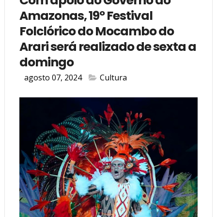
Com apoio do Governo do
Amazonas, 19º Festival
Folclórico do Mocambo do
Arari será realizado de sexta a
domingo
agosto 07, 2024
Cultura