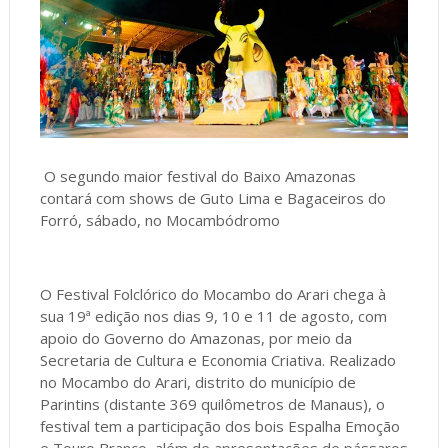
O segundo maior festival do Baixo Amazonas
contará com shows de Guto Lima e Bagaceiros do
Forró, sábado, no Mocambódromo
O Festival Folclórico do Mocambo do Arari chega à
sua 19ª edição nos dias 9, 10 e 11 de agosto, com
apoio do Governo do Amazonas, por meio da
Secretaria de Cultura e Economia Criativa. Realizado
no Mocambo do Arari, distrito do município de
Parintins (distante 369 quilômetros de Manaus), o
festival tem a participação dos bois Espalha Emoção
e Touro Branco, além de apresentações de pássaros