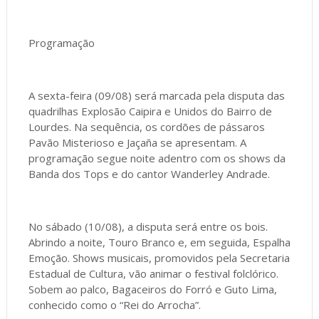
Programação
A sexta-feira (09/08) será marcada pela disputa das
quadrilhas Explosão Caipira e Unidos do Bairro de
Lourdes. Na sequência, os cordões de pássaros
Pavão Misterioso e Jaçaña se apresentam. A
programação segue noite adentro com os shows da
Banda dos Tops e do cantor Wanderley Andrade.
No sábado (10/08), a disputa será entre os bois.
Abrindo a noite, Touro Branco e, em seguida, Espalha
Emoção. Shows musicais, promovidos pela Secretaria
Estadual de Cultura, vão animar o festival folclórico.
Sobem ao palco, Bagaceiros do Forró e Guto Lima,
conhecido como o “Rei do Arrocha”.