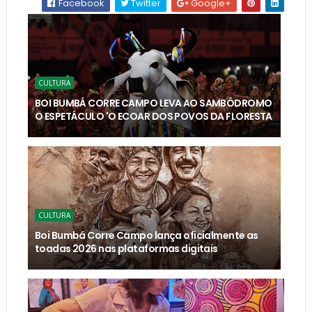
Facebook
Twitter
Google+
CULTURA
BOI BUMBÁ CORRE CAMPO LEVA AO SAMBÓDROMO
O ESPETÁCULO 'O ECOAR DOS POVOS DA FLORESTA
CULTURA
Boi Bumbá Corre Campo lança oficialmente as
toadas 2026 nas plataformas digitais