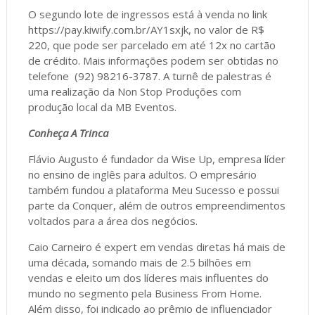
O segundo lote de ingressos está à venda no link
https://pay.kiwify.com.br/AY1sxjk, no valor de R$
220, que pode ser parcelado em até 12x no cartão
de crédito. Mais informações podem ser obtidas no
telefone (92) 98216-3787. A turnê de palestras é
uma realização da Non Stop Produções com
produção local da MB Eventos.
Conheça A Trinca
Flávio Augusto é fundador da Wise Up, empresa líder
no ensino de inglês para adultos. O empresário
também fundou a plataforma Meu Sucesso e possui
parte da Conquer, além de outros empreendimentos
voltados para a área dos negócios.
Caio Carneiro é expert em vendas diretas há mais de
uma década, somando mais de 2.5 bilhões em
vendas e eleito um dos líderes mais influentes do
mundo no segmento pela Business From Home.
Além disso, foi indicado ao prêmio de influenciador