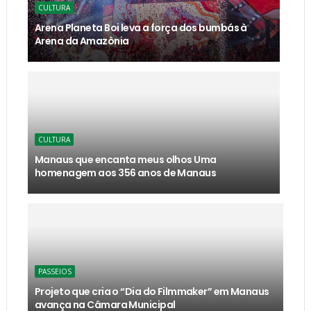
CULTURA
Arena Planeta Boi leva a força dos bumbás à
Arena da Amazônia
CULTURA
Manaus que encanta meus olhos Uma
homenagem aos 356 anos de Manaus
PASSEIOS
Projeto que cria o “Dia do Filmmaker” em Manaus
avança na Câmara Municipal