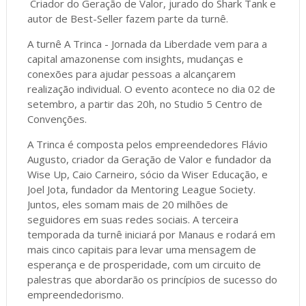
Criador do Geração de Valor, jurado do Shark Tank e
autor de Best-Seller fazem parte da turnê.
A turnê A Trinca - Jornada da Liberdade vem para a
capital amazonense com insights, mudanças e
conexões para ajudar pessoas a alcançarem
realização individual. O evento acontece no dia 02 de
setembro, a partir das 20h, no Studio 5 Centro de
Convenções.
A Trinca é composta pelos empreendedores Flávio
Augusto, criador da Geração de Valor e fundador da
Wise Up, Caio Carneiro, sócio da Wiser Educação, e
Joel Jota, fundador da Mentoring League Society.
Juntos, eles somam mais de 20 milhões de
seguidores em suas redes sociais. A terceira
temporada da turnê iniciará por Manaus e rodará em
mais cinco capitais para levar uma mensagem de
esperança e de prosperidade, com um circuito de
palestras que abordarão os princípios de sucesso do
empreendedorismo.