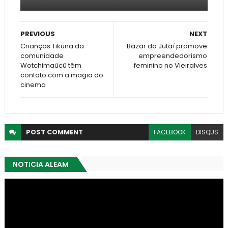
PREVIOUS
NEXT
Crianças Tikuna da
Bazar da Jutaí promove
comunidade
empreendedorismo
Wotchimaücü têm
feminino no Vieiralves
contato com a magia do
cinema
POST
COMMENT
FACEBOOK
DISQUS
NOTICIA ALEAM