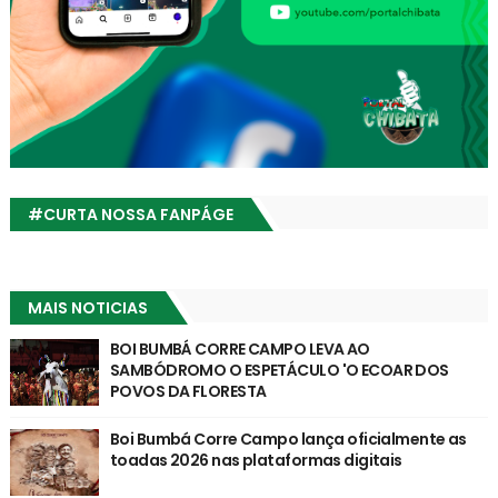
#CURTA NOSSA FANPÁGE
MAIS NOTICIAS
BOI BUMBÁ CORRE CAMPO LEVA AO
SAMBÓDROMO O ESPETÁCULO 'O ECOAR DOS
POVOS DA FLORESTA
Boi Bumbá Corre Campo lança oficialmente as
toadas 2026 nas plataformas digitais