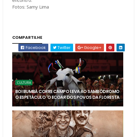
Fotos: Samy Lima
COMPARTILHE
Facebook
Twitter
Google+
CULTURA
BOI BUMBÁ CORRE CAMPO LEVA AO SAMBÓDROMO
O ESPETÁCULO 'O ECOAR DOS POVOS DA FLORESTA