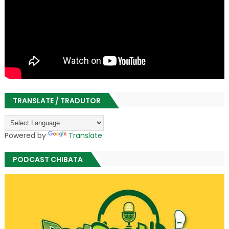
TRANSLATE / TRADUTOR
Powered by
Translate
PODCAST CHIBATA