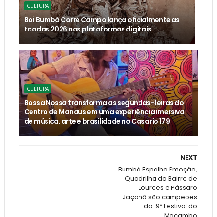
CULTURA
Boi Bumbá Corre Campo lança oficialmente as
toadas 2026 nas plataformas digitais
CULTURA
Bossa Nossa transforma as segundas-feiras do
Centro de Manaus em uma experiência imersiva
de música, arte e brasilidade no Casario 179
NEXT
Bumbá Espalha Emoção,
Quadrilha do Bairro de
Lourdes e Pássaro
Jaçanã são campeões
do 19º Festival do
Mocambo