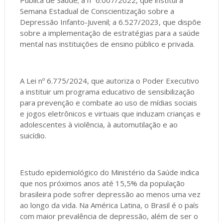
Pública de Saúde; a nº 6.007/2022, que institui a
Semana Estadual de Conscientização sobre a
Depressão Infanto-Juvenil; a 6.527/2023, que dispõe
sobre a implementação de estratégias para a saúde
mental nas instituições de ensino público e privada.
A Lei nº 6.775/2024, que autoriza o Poder Executivo
a instituir um programa educativo de sensibilização
para prevenção e combate ao uso de mídias sociais
e jogos eletrônicos e virtuais que induzam crianças e
adolescentes à violência, à automutilação e ao
suicídio.
Estudo epidemiológico do Ministério da Saúde indica
que nos próximos anos até 15,5% da população
brasileira pode sofrer depressão ao menos uma vez
ao longo da vida. Na América Latina, o Brasil é o país
com maior prevalência de depressão, além de ser o