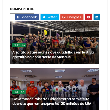
COMPARTILHE
Facebook
Twitter
Google+
CULTURA
Arraial do Baré reúne nove quadrilhas em festival
gratuito na Zona Norte de Manaus
POLÍTICA
Governador Roberto Cidade torna sem efeito
decreto que remanejava R$ 100 milhões da UEA