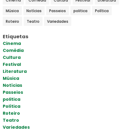
Cinema
Comédia
Cultura
Festival
Literatura
Música
Notícias
Passeios
politica
Política
Roteiro
Teatro
Variedades
Etiquetas
Cinema
Comédia
Cultura
Festival
Literatura
Música
Notícias
Passeios
politica
Política
Roteiro
Teatro
Variedades