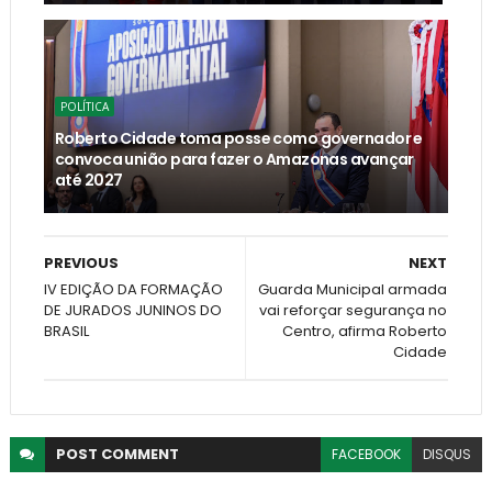
POLÍTICA
Roberto Cidade toma posse como governador e
convoca união para fazer o Amazonas avançar
até 2027
PREVIOUS
NEXT
IV EDIÇÃO DA FORMAÇÃO
Guarda Municipal armada
DE JURADOS JUNINOS DO
vai reforçar segurança no
BRASIL
Centro, afirma Roberto
Cidade
POST
COMMENT
FACEBOOK
DISQUS