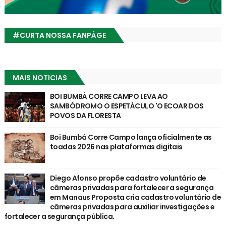
#CURTA NOSSA FANPÁGE
MAIS NOTICIAS
BOI BUMBÁ CORRE CAMPO LEVA AO
SAMBÓDROMO O ESPETÁCULO 'O ECOAR DOS
POVOS DA FLORESTA
Boi Bumbá Corre Campo lança oficialmente as
toadas 2026 nas plataformas digitais
Diego Afonso propõe cadastro voluntário de
câmeras privadas para fortalecer a segurança
em Manaus Proposta cria cadastro voluntário de
câmeras privadas para auxiliar investigações e
fortalecer a segurança pública.