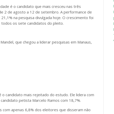
dade é o candidato que mais cresceu nas três
o de 2 de agosto a 12 de setembro. A performance de
 21,1% na pesquisa divulgada hoje. O crescimento foi
 todos os sete candidatos do pleito.
 Mandel, que chegou a liderar pesquisas em Manaus,
 o candidato mais rejeitado do estudo. Ele lidera com
candidato petista Marcelo Ramos com 18,7%.
s com apenas 6,8% dos eleitores que disseram não