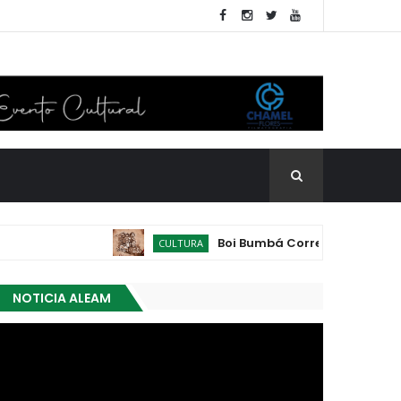
Boi Bumbá Corre Campo lança oficialm
CULTURA
NOTICIA ALEAM