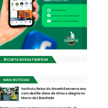
#CURTA NOSSA FANPÁGE
MAIS NOTICIAS
Instituto Reino do Amanhã encerra ano
com desfile cheio de ritmo e alegria no
Morro da Liberdade