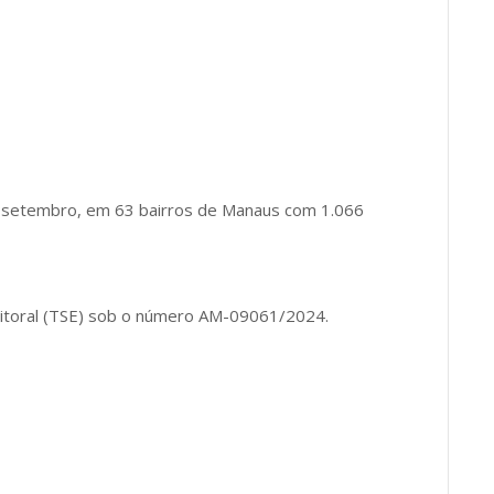
de setembro, em 63 bairros de Manaus com 1.066
leitoral (TSE) sob o número AM-09061/2024.