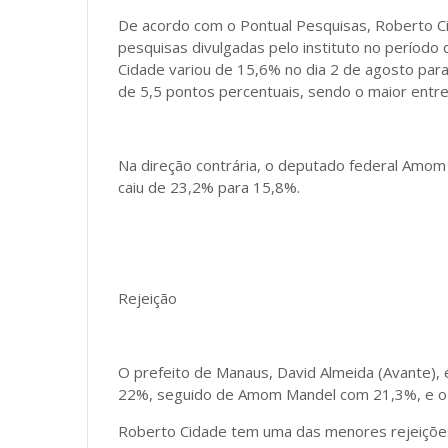
De acordo com o Pontual Pesquisas, Roberto Ci
pesquisas divulgadas pelo instituto no períod
Cidade variou de 15,6% no dia 2 de agosto para
de 5,5 pontos percentuais, sendo o maior entre
Na direção contrária, o deputado federal Amom
caiu de 23,2% para 15,8%.
Rejeição
O prefeito de Manaus, David Almeida (Avante), é
22%, seguido de Amom Mandel com 21,3%, e o 
Roberto Cidade tem uma das menores rejeiçõe