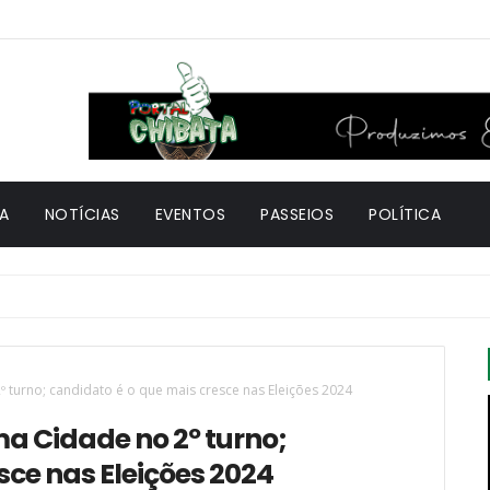
A
NOTÍCIAS
EVENTOS
PASSEIOS
POLÍTICA
 turno; candidato é o que mais cresce nas Eleições 2024
a Cidade no 2º turno;
sce nas Eleições 2024