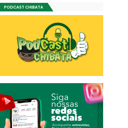
PODCAST CHIBATA