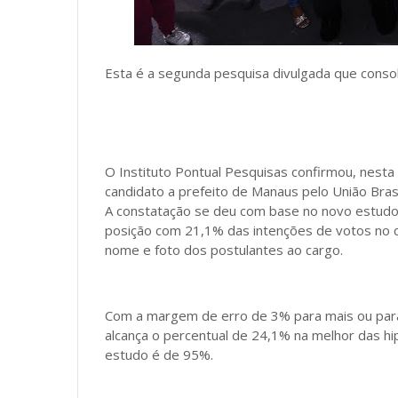
Esta é a segunda pesquisa divulgada que consol
O Instituto Pontual Pesquisas confirmou, nesta
candidato a prefeito de Manaus pelo União Brasi
A constatação se deu com base no novo estudo 
posição com 21,1% das intenções de votos no 
nome e foto dos postulantes ao cargo.
Com a margem de erro de 3% para mais ou para
alcança o percentual de 24,1% na melhor das h
estudo é de 95%.