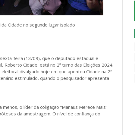
ida Cidade no segundo lugar isolado
 sexta-feira (13/09), que o deputado estadual e
l, Roberto Cidade, está no 2º turno das Eleições 2024.
eleitoral divulgado hoje em que apontou Cidade na 2ª
cenário estimulado, quando o pesquisador apresenta
 menos, o líder da coligação “Manaus Merece Mais”
ipóteses da amostragem. O nível de confiança do