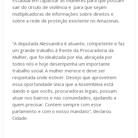
Estadual em capacitar as mulheres para que possam
sair do círculo de violência e para que sejam
multiplicadoras de informações sobre direitos e
sobre a rede de proteção existente no Amazonas.
“A deputada Alessandra é atuante, competente e faz
um grande trabalho à frente da Procuradoria da
Mulher, que foi idealizada por ela, abraçada por
todos nós e hoje desempenha um importante
trabalho social. A mulher merece e deve ser
respeitada onde estiver. Desejo que aproveitem
essa oportunidade única que a Assembleia está
dando e que vocês, procuradoras legais, possam
atuar nos bairros e nas comunidades, ajudando a
quem precisar. Contem sempre com esse
parlamento e com o nosso mandato”, declarou
Cidade.