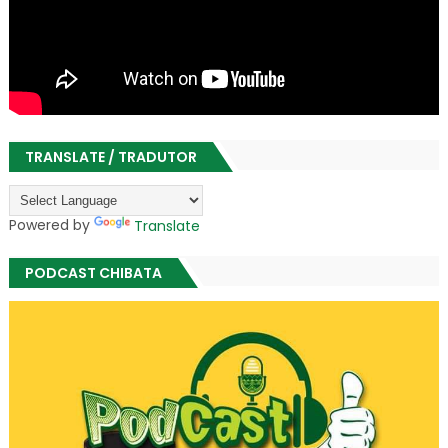
TRANSLATE / TRADUTOR
Powered by
Translate
PODCAST CHIBATA