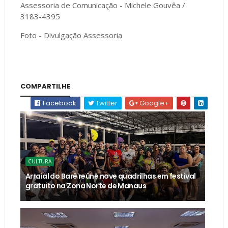
Assessoria de Comunicação - Michele Gouvêa /
3183-4395
Foto - Divulgação Assessoria
COMPARTILHE
Facebook
Twitter
Google+
CULTURA
Arraial do Baré reúne nove quadrilhas em festival
gratuito na Zona Norte de Manaus