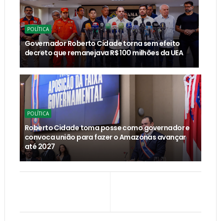
POLÍTICA
Governador Roberto Cidade torna sem efeito
decreto que remanejava R$ 100 milhões da UEA
POLÍTICA
Roberto Cidade toma posse como governador e
convoca união para fazer o Amazonas avançar
até 2027