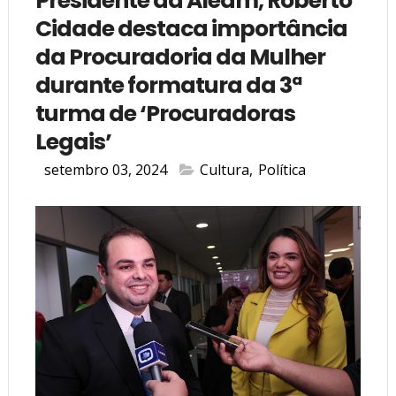
Presidente da Aleam, Roberto
Cidade destaca importância
da Procuradoria da Mulher
durante formatura da 3ª
turma de ‘Procuradoras
Legais’
setembro 03, 2024
Cultura
,
Política