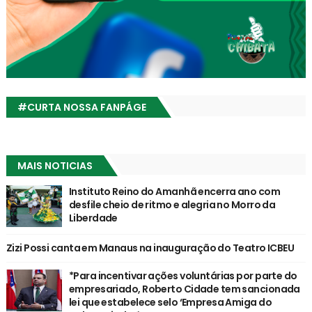
#CURTA NOSSA FANPÁGE
MAIS NOTICIAS
Instituto Reino do Amanhã encerra ano com
desfile cheio de ritmo e alegria no Morro da
Liberdade
Zizi Possi canta em Manaus na inauguração do Teatro ICBEU
*Para incentivar ações voluntárias por parte do
empresariado, Roberto Cidade tem sancionada
lei que estabelece selo ‘Empresa Amiga do