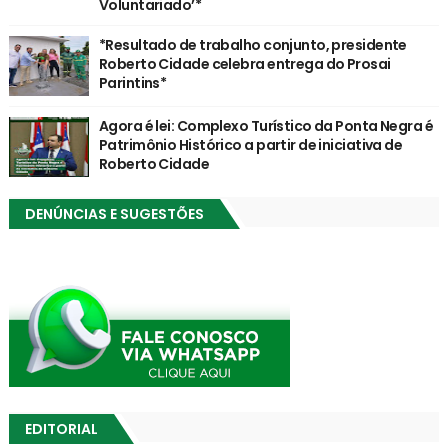
Voluntariado’*
*Resultado de trabalho conjunto, presidente
Roberto Cidade celebra entrega do Prosai
Parintins*
Agora é lei: Complexo Turístico da Ponta Negra é
Patrimônio Histórico a partir de iniciativa de
Roberto Cidade
DENÚNCIAS E SUGESTÕES
EDITORIAL