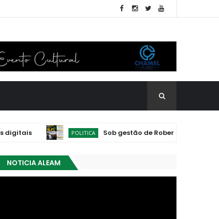
tais
Sob gestão de Roberto Cidade, Amazona
POLITICA
NOTICIA ALEAM