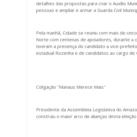
detalhes das propostas para criar o Auxílio Mun
pessoas e ampliar e armar a Guarda Civil Municip
Pela manhã, Cidade se reuniu com mais de cinco
Norte com centenas de apoiadores, durante a qu
tiveram a presença do candidato a vice-prefei
estadual Rozenha e de candidatos ao cargo de 
Coligação "Manaus Merece Mais"
Presidente da Assembleia Legislativa do Amazo
construiu o maior arco de alianças desta eleiç