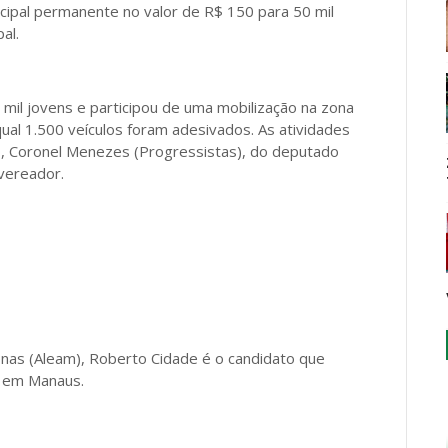
icipal permanente no valor de R$ 150 para 50 mil
al.
 mil jovens e participou de uma mobilização na zona
al 1.500 veículos foram adesivados. As atividades
to, Coronel Menezes (Progressistas), do deputado
vereador.
nas (Aleam), Roberto Cidade é o candidato que
ão em Manaus.