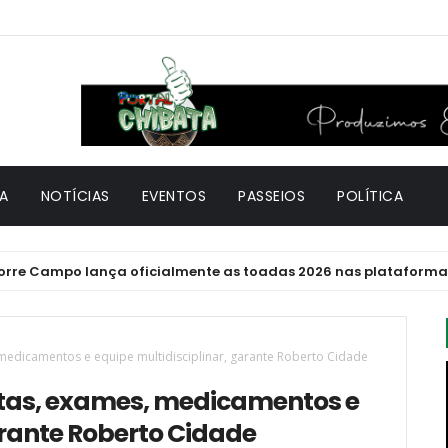
A
NOTÍCIAS
EVENTOS
PASSEIOS
POLÍTICA
ampo lança oficialmente as toadas 2026 nas plataformas digi
medicamentos e equipe multidisciplinar, garante Roberto Cidade
ltas, exames, medicamentos e
arante Roberto Cidade