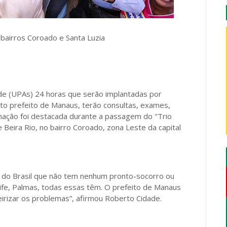
bairros Coroado e Santa Luzia
e (UPAs) 24 horas que serão implantadas por
eito prefeito de Manaus, terão consultas, exames,
rmação foi destacada durante a passagem do "Trio
 Beira Rio, no bairro Coroado, zona Leste da capital
s do Brasil que não tem nenhum pronto-socorro ou
ecife, Palmas, todas essas têm. O prefeito de Manaus
ceirizar os problemas”, afirmou Roberto Cidade.