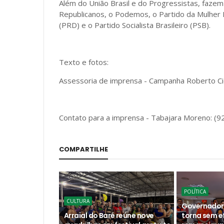
Além do União Brasil e do Progressistas, faze
Republicanos, o Podemos, o Partido da Mulher 
(PRD) e o Partido Socialista Brasileiro (PSB).
Texto e fotos:
Assessoria de imprensa - Campanha Roberto C
Contato para a imprensa - Tabajara Moreno: (
COMPARTILHE
POLÍTICA
CULTURA
Governador
Arraial do Baré reúne nove
torna sem e