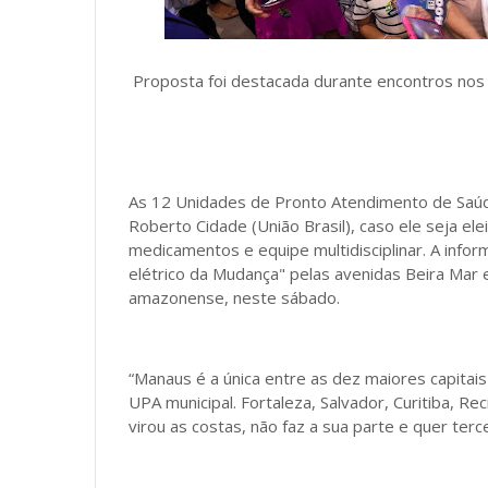
Proposta foi destacada durante encontros nos 
As 12 Unidades de Pronto Atendimento de Saúd
Roberto Cidade (União Brasil), caso ele seja el
medicamentos e equipe multidisciplinar. A info
elétrico da Mudança" pelas avenidas Beira Mar e
amazonense, neste sábado.
“Manaus é a única entre as dez maiores capitai
UPA municipal. Fortaleza, Salvador, Curitiba, R
virou as costas, não faz a sua parte e quer ter