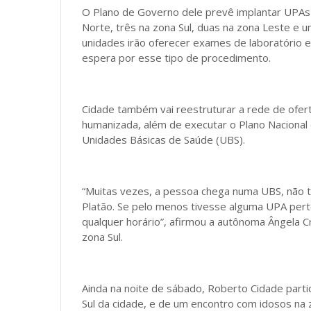
O Plano de Governo dele prevê implantar UPAs 
Norte, três na zona Sul, duas na zona Leste e 
unidades irão oferecer exames de laboratório e
espera por esse tipo de procedimento.
Cidade também vai reestruturar a rede de ofer
humanizada, além de executar o Plano Nacional
Unidades Básicas de Saúde (UBS).
“Muitas vezes, a pessoa chega numa UBS, não t
Platão. Se pelo menos tivesse alguma UPA pert
qualquer horário”, afirmou a autônoma Ângela Cr
zona Sul.
Ainda na noite de sábado, Roberto Cidade parti
Sul da cidade, e de um encontro com idosos na