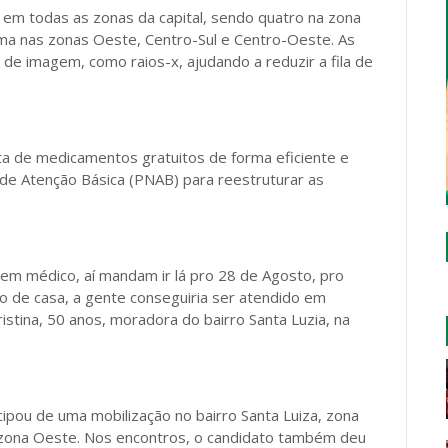
em todas as zonas da capital, sendo quatro na zona
uma nas zonas Oeste, Centro-Sul e Centro-Oeste. As
 de imagem, como raios-x, ajudando a reduzir a fila de
ta de medicamentos gratuitos de forma eficiente e
 de Atenção Básica (PNAB) para reestruturar as
em médico, aí mandam ir lá pro 28 de Agosto, pro
o de casa, a gente conseguiria ser atendido em
istina, 50 anos, moradora do bairro Santa Luzia, na
cipou de uma mobilização no bairro Santa Luiza, zona
 zona Oeste. Nos encontros, o candidato também deu