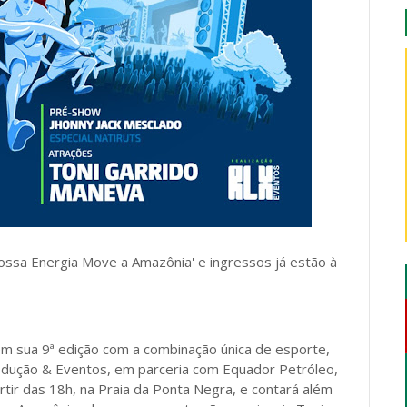
Nossa Energia Move a Amazônia' e ingressos já estão à
m sua 9ª edição com a combinação única de esporte,
odução & Eventos, em parceria com Equador Petróleo,
tir das 18h, na Praia da Ponta Negra, e contará além