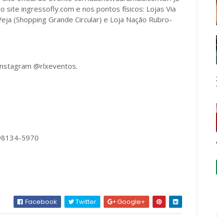
 site ingressofly.com e nos pontos físicos: Lojas Via
eja (Shopping Grande Circular) e Loja Nação Rubro-
Instagram @rlxeventos.
 98134-5970
Facebook
Twitter
Google+