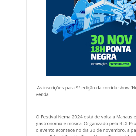
As inscrições para 9ª edição da corrida show '
venda
O Festival Nema 2024 está de volta a Manaus e
gastronomia e música. Organizado pela RLX Pr
o evento acontece no dia 30 de novembro, a par