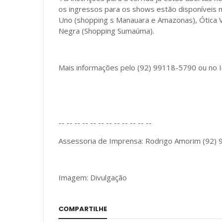
os ingressos para os shows estão disponíveis no
Uno (shopping s Manauara e Amazonas), Ótica V
Negra (Shopping Sumaúma).
Mais informações pelo (92) 99118-5790 ou no 
-- -- -- -- -- -- -- -- -- -- -- --
Assessoria de Imprensa: Rodrigo Amorim (92)
Imagem: Divulgação
COMPARTILHE