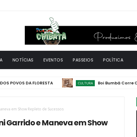
A
NOTÍCIAS
EVENTOS
PASSEIOS
POLÍTICA
POVOS DA FLORESTA
Boi Bumbá Corre Campo 
CULTURA
 Maneva em Show Repleto de Sucessos
oni Garrido e Maneva em Show