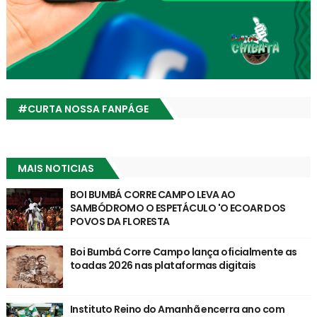
#CURTA NOSSA FANPÁGE
MAIS NOTICIAS
BOI BUMBÁ CORRE CAMPO LEVA AO
SAMBÓDROMO O ESPETÁCULO 'O ECOAR DOS
POVOS DA FLORESTA
Boi Bumbá Corre Campo lança oficialmente as
toadas 2026 nas plataformas digitais
Instituto Reino do Amanhã encerra ano com