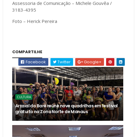
Assessoria de Comunicação – Michele Gouvêa /
3183-4395
Foto – Herick Pereira
COMPARTILHE
Facebook
Twitter
Google+
CULTURA
Arraial do Baré reúne nove quadrilhas em festival
gratuito na Zona Norte de Manaus