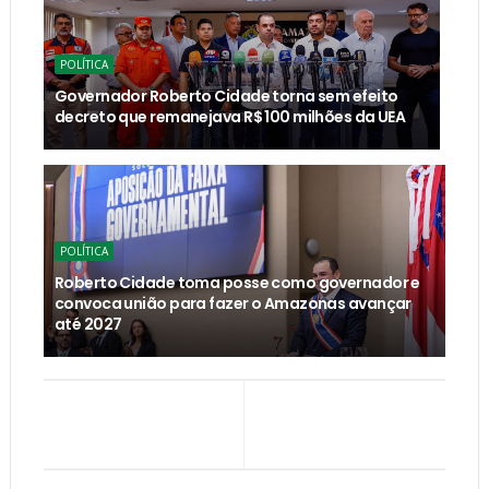
POLÍTICA
Governador Roberto Cidade torna sem efeito
decreto que remanejava R$ 100 milhões da UEA
POLÍTICA
Roberto Cidade toma posse como governador e
convoca união para fazer o Amazonas avançar
até 2027