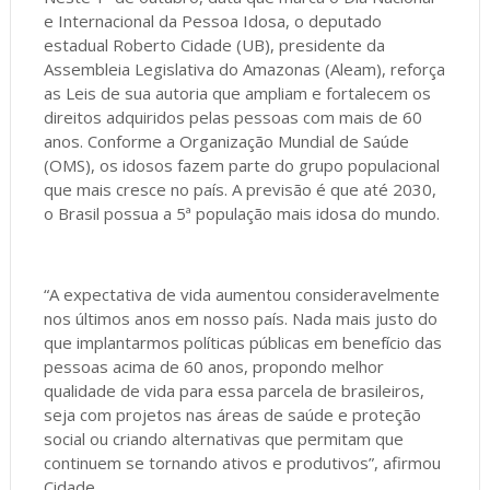
e Internacional da Pessoa Idosa, o deputado
estadual Roberto Cidade (UB), presidente da
Assembleia Legislativa do Amazonas (Aleam), reforça
as Leis de sua autoria que ampliam e fortalecem os
direitos adquiridos pelas pessoas com mais de 60
anos. Conforme a Organização Mundial de Saúde
(OMS), os idosos fazem parte do grupo populacional
que mais cresce no país. A previsão é que até 2030,
o Brasil possua a 5ª população mais idosa do mundo.
“A expectativa de vida aumentou consideravelmente
nos últimos anos em nosso país. Nada mais justo do
que implantarmos políticas públicas em benefício das
pessoas acima de 60 anos, propondo melhor
qualidade de vida para essa parcela de brasileiros,
seja com projetos nas áreas de saúde e proteção
social ou criando alternativas que permitam que
continuem se tornando ativos e produtivos”, afirmou
Cidade.