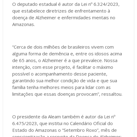
O deputado estadual é autor da Lei nº 6.324/2023,
que estabelece diretrizes de enfrentamento à
doença de Alzheimer e enfermidades mentais no
Amazonas.
“Cerca de dois milhões de brasileiros vivem com
alguma forma de demência e, entre os idosos acima
de 65 anos, o Alzheimer é a que prevalece. Nossa
intenção, com esse projeto, é facilitar o máximo
possível o acompanhamento desse paciente,
garantindo sua melhor condição de vida e que sua
família tenha melhores meios para lidar com as
limitações que essas doenças provocam”, ressaltou.
O presidente da Aleam também é autor da Lei nº
6.475/2023, que institui no Calendário Oficial do
Estado do Amazonas o “Setembro Roxo”, mês de
conscientização a respeito da Doença de Alzheimer;