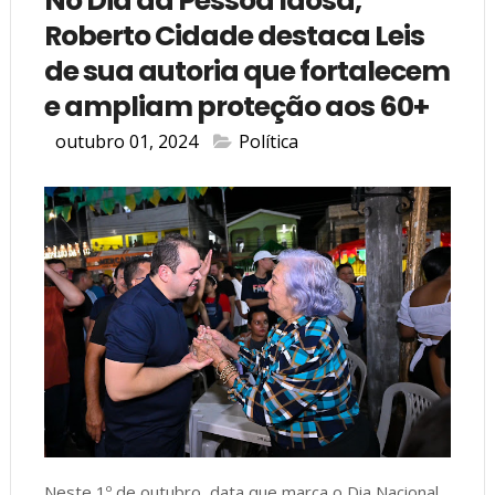
No Dia da Pessoa Idosa,
Roberto Cidade destaca Leis
de sua autoria que fortalecem
e ampliam proteção aos 60+
outubro 01, 2024
Política
Neste 1º de outubro, data que marca o Dia Nacional