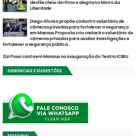
desfile cheio de ritmo e alegria no Morro da
Liberdade
Diego Afonso propõe cadastro voluntário de
câmeras privadas para fortalecer a segurança
em Manaus Proposta cria cadastro voluntário de
câmeras privadas para auxiliar investigações e
fortalecer a segurança pública.
Zizi Possi canta em Manaus na inauguração do Teatro ICBEU
DENÚNCIAS E SUGESTÕES
EDITORIAL