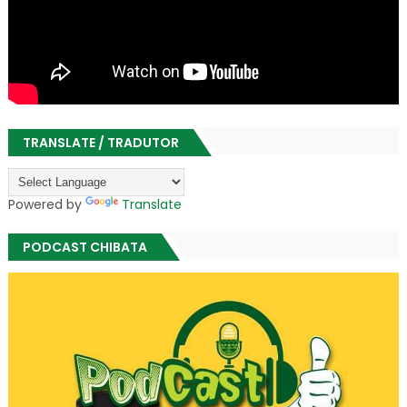
TRANSLATE / TRADUTOR
Powered by
Translate
PODCAST CHIBATA