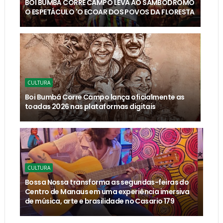
BOI BUMBÁ CORRE CAMPO LEVA AO SAMBÓDROMO
O ESPETÁCULO 'O ECOAR DOS POVOS DA FLORESTA
CULTURA
Boi Bumbá Corre Campo lança oficialmente as
toadas 2026 nas plataformas digitais
CULTURA
Bossa Nossa transforma as segundas-feiras do
Centro de Manaus em uma experiência imersiva
de música, arte e brasilidade no Casario 179