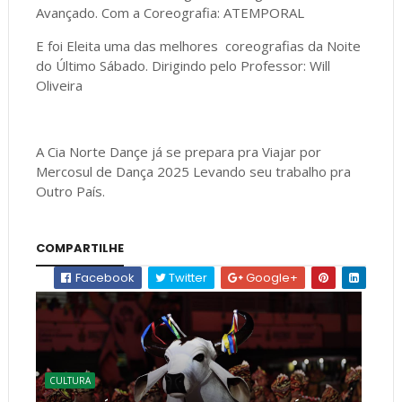
Avançado. Com a Coreografia: ATEMPORAL
E foi Eleita uma das melhores coreografias da Noite
do Último Sábado. Dirigindo pelo Professor: Will
Oliveira
A Cia Norte Dançe já se prepara pra Viajar por
Mercosul de Dança 2025 Levando seu trabalho pra
Outro País.
COMPARTILHE
Facebook
Twitter
Google+
CULTURA