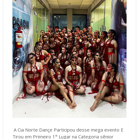
A Cia Norte Dançe Participou desse mega evento E
Tirou em Primeiro 1° Lugar na Categoria sênior