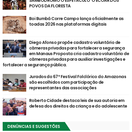
SAMBÓDROMO O ESPETÁCULO 'O ECOAR DOS
POVOS DA FLORESTA
Boi Bumbá Corre Campo lança oficialmente as
toadas 2026 nas plataformas digitais
Diego Afonso propõe cadastro voluntário de
câmeras privadas para fortalecer a segurança
em Manaus Proposta cria cadastro voluntário de
câmeras privadas para auxiliar investigações e
fortalecer a segurança pública.
Jurados do 67º Festival Folclórico do Amazonas
são escolhidos com participação de
representantes das associações
Roberto Cidade destaca leis de sua autoria em
defesa dos direitos da criança e do adolescente
DENÚNCIAS E SUGESTÕES