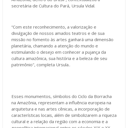
secretária de Cultura do Pará, Ursula Vidal.
“Com este reconhecimento, a valorização e
divulgação de nossos amados teatros e de sua
missão no fomento às artes ganhará uma dimensão
planetária, chamando a atenção do mundo e
estimulando o desejo em conhecer a pujança da
cultura amazônica, sua história e a beleza de seu
patrimônio", completa Ursula..
Esses monumentos, símbolos do Ciclo da Borracha
na Amazônia, representam a influência europeia na
arquitetura e nas artes cênicas, a incorporação de
características locais, além de simbolizarem a riqueza
cultural e a relação da região com a economia e a
geopolítica internacional entre os séculos XIX e XX.