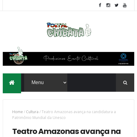
Home
/
Cultura
/
Teatro Amazonas avança na candidatura a
Patrimônio Mundial da Unesco
Teatro Amazonas avança na