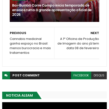
Boi-Bumbá Corre Campo inicia temporada de
ensaios rumo à grande apresentação oficial de
2026
PREVIOUS
NEXT
Cannabis medicinal
A 1ª Oficina de Produção
ganha espaço no Brasil:
de Imagem do ano já tem
menos burocracia e mais
data 08 de fevereiro
tratamentos
POST
COMMENT
FACEBOOK
DISQUS
NOTICIA ALEAM