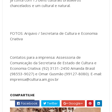
já conta com 15 bens culturais brasileiros
chancelados e um cultural e natural.
FOTOS: Arquivo / Secretaria de Cultura e Economia
Criativa
Contatos para a imprensa: Assessoria de
Comunicação da Secretaria de Estado de Cultura e
Economia Criativa: (92) 3131-2450 Amanda Brasil
(98553-9027) e Omar Gusmão (99127-8080). E-mail:
imprensa@cultura.am.gov.br
COMPARTILHE
Facebook
Twitter
Google+