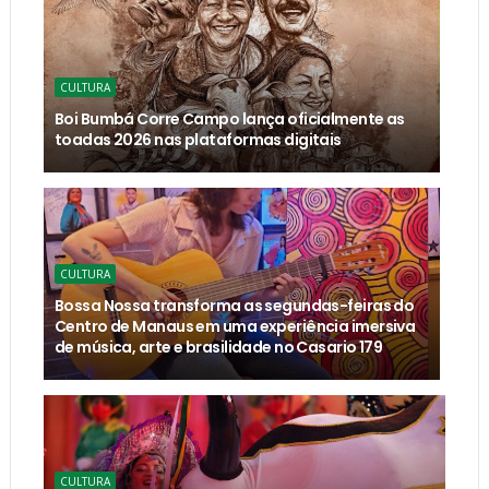
CULTURA
Boi Bumbá Corre Campo lança oficialmente as
toadas 2026 nas plataformas digitais
CULTURA
Bossa Nossa transforma as segundas-feiras do
Centro de Manaus em uma experiência imersiva
de música, arte e brasilidade no Casario 179
CULTURA