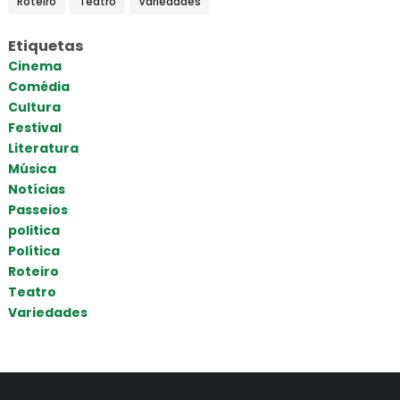
Roteiro
Teatro
Variedades
Etiquetas
Cinema
Comédia
Cultura
Festival
Literatura
Música
Notícias
Passeios
politica
Política
Roteiro
Teatro
Variedades