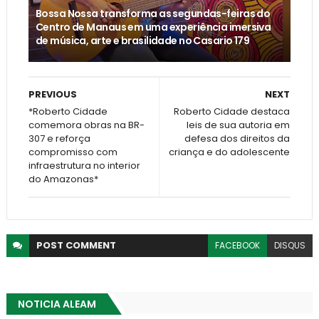
Bossa Nossa transforma as segundas-feiras do
Centro de Manaus em uma experiência imersiva
de música, arte e brasilidade no Casario 179
PREVIOUS
NEXT
*Roberto Cidade
Roberto Cidade destaca
comemora obras na BR-
leis de sua autoria em
307 e reforça
defesa dos direitos da
compromisso com
criança e do adolescente
infraestrutura no interior
do Amazonas*
POST
COMMENT
FACEBOOK
DISQUS
NOTICIA ALEAM