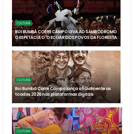
CULTURA
BOI BUMBÁ CORRE CAMPO LEVA AO SAMBÓDROMO
O ESPETÁCULO 'O ECOAR DOS POVOS DA FLORESTA
CULTURA
Boi Bumbá Corre Campo lança oficialmente as
toadas 2026 nas plataformas digitais
CULTURA