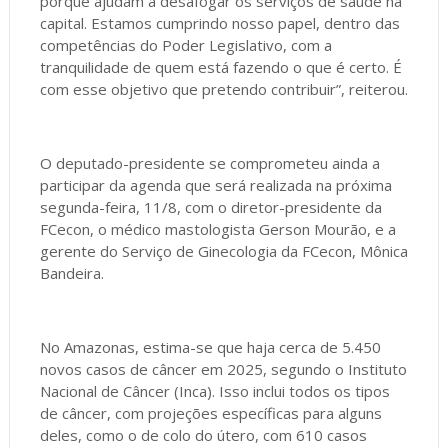
porque ajudam a desafogar os serviços de saúde na
capital. Estamos cumprindo nosso papel, dentro das
competências do Poder Legislativo, com a
tranquilidade de quem está fazendo o que é certo. É
com esse objetivo que pretendo contribuir”, reiterou.
O deputado-presidente se comprometeu ainda a
participar da agenda que será realizada na próxima
segunda-feira, 11/8, com o diretor-presidente da
FCecon, o médico mastologista Gerson Mourão, e a
gerente do Serviço de Ginecologia da FCecon, Mônica
Bandeira.
No Amazonas, estima-se que haja cerca de 5.450
novos casos de câncer em 2025, segundo o Instituto
Nacional de Câncer (Inca). Isso inclui todos os tipos
de câncer, com projeções específicas para alguns
deles, como o de colo do útero, com 610 casos