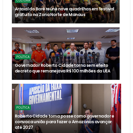
CULTURA
Arraial do Baré reúne nove quadrilhas em festival
gratuito na Zona Norte de Manaus
POLÍTICA
Governador Roberto Cidade torna sem efeito
decreto que remanejava R$ 100 milhões da UEA
POLÍTICA
Roberto Cidade toma posse como governador e
convoca união para fazer o Amazonas avançar
até 2027