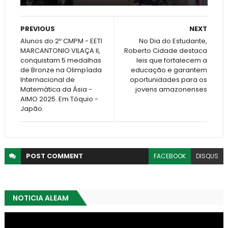
PREVIOUS
NEXT
Alunos do 2º CMPM - EETI
No Dia do Estudante,
MARCANTONIO VILAÇA II,
Roberto Cidade destaca
conquistam 5 medalhas
leis que fortalecem a
de Bronze na Olimpíada
educação e garantem
Internacional de
oportunidades para os
Matemática da Ásia -
jovens amazonenses
AIMO 2025. Em Tóquio -
Japão.
POST
COMMENT
FACEBOOK
DISQUS
NOTICIA ALEAM