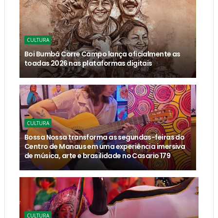
CULTURA
Boi Bumbá Corre Campo lança oficialmente as
toadas 2026 nas plataformas digitais
CULTURA
Bossa Nossa transforma as segundas-feiras do
Centro de Manaus em uma experiência imersiva
de música, arte e brasilidade no Casario 179
CULTURA