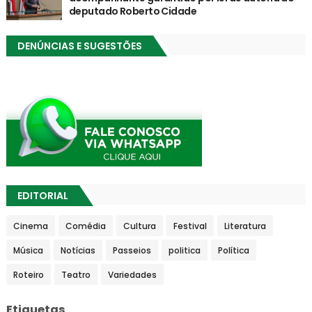
deputado Roberto Cidade
DENÚNCIAS E SUGESTÕES
EDITORIAL
Cinema
Comédia
Cultura
Festival
Literatura
Música
Notícias
Passeios
politica
Política
Roteiro
Teatro
Variedades
Etiquetas