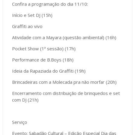
Confira a programação do dia 11/10:
Início e Set DJ (15h)
Graffiti ao vivo
Atividade com a Mayara (questão ambiental) (16h)
Pocket Show (1ª sessão) (17h)
Performance de B.Boys (18h)
Ideia da Rapaziada do Graffiti (19h)
Brincadeiras com a Molecada pra não morfar (20h)
Encerramento com distribuição de brinquedos e set
com DJ (21h)
Serviço
Evento: Sabadão Cultural – Edição Especial Dia das