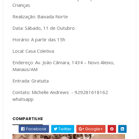
Crianças
Realização: Baixada Norte
Data: Sábado, 11 de Outubro
Horário: A partir das 15h
Local: Casa Coletiva
Endereço: Av. João Câmara, 1434 – Novo Aleixo,
Manaus/AM
Entrada: Gratuita
Contato: Michelle Andrews - 929281618162
whatsapp
COMPARTILHE
Facebook
Twitter
Google+