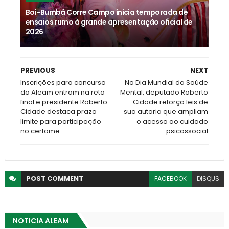
Boi-Bumbá Corre Campo inicia temporada de
ensaios rumo à grande apresentação oficial de
2026
PREVIOUS
NEXT
Inscrições para concurso
No Dia Mundial da Saúde
da Aleam entram na reta
Mental, deputado Roberto
final e presidente Roberto
Cidade reforça leis de
Cidade destaca prazo
sua autoria que ampliam
limite para participação
o acesso ao cuidado
no certame
psicossocial
POST
COMMENT
FACEBOOK
DISQUS
NOTICIA ALEAM