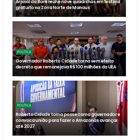
Arraial do Baré reúne nove quadrilhas em festival
gratuito na Zona Norte de Manaus
POLÍTICA
Governador Roberto Cidade torna sem efeito
decreto que remanejava R$ 100 milhões da UEA
POLÍTICA
Roberto Cidade toma posse como governador e
convoca união para fazer o Amazonas avançar
até 2027