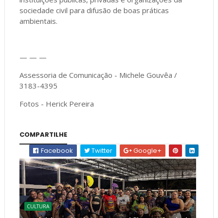
sociedade civil para difusão de boas práticas
ambientais.
— — —
Assessoria de Comunicação - Michele Gouvêa /
3183-4395
Fotos - Herick Pereira
COMPARTILHE
Facebook
Twitter
Google+
CULTURA