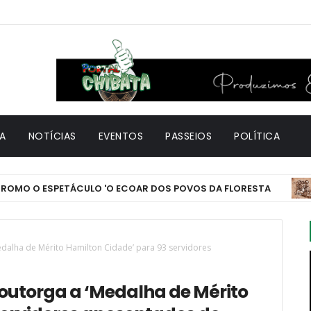
A
NOTÍCIAS
EVENTOS
PASSEIOS
POLÍTICA
 ESPETÁCULO 'O ECOAR DOS POVOS DA FLORESTA
CULT
dalha de Mérito Hamilton Cidade’ para 93 servidores
 outorga a ‘Medalha de Mérito