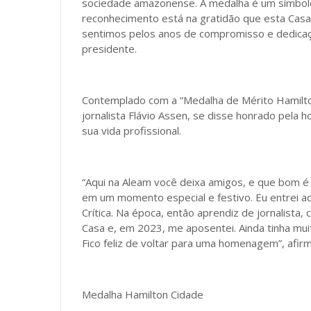
sociedade amazonense. A medalha é um símbolo
reconhecimento está na gratidão que esta Cas
sentimos pelos anos de compromisso e dedicaçã
presidente.
Contemplado com a “Medalha de Mérito Hamilton
jornalista Flávio Assen, se disse honrado pel
sua vida profissional.
“Aqui na Aleam você deixa amigos, e que bom é
em um momento especial e festivo. Eu entrei a
Crítica. Na época, então aprendiz de jornalista
Casa e, em 2023, me aposentei. Ainda tinha muit
Fico feliz de voltar para uma homenagem”, afir
Medalha Hamilton Cidade