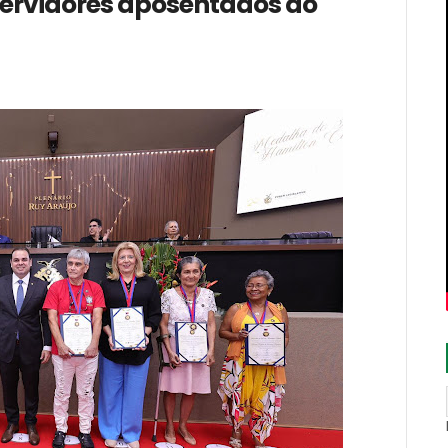
servidores aposentados do