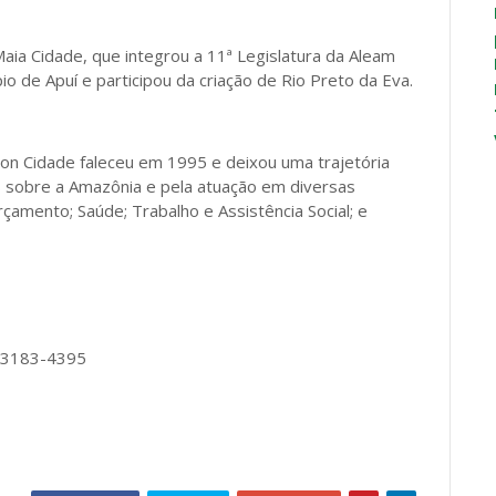
ia Cidade, que integrou a 11ª Legislatura da Aleam
pio de Apuí e participou da criação de Rio Preto da Eva.
ilton Cidade faleceu em 1995 e deixou uma trajetória
s sobre a Amazônia e pela atuação em diversas
amento; Saúde; Trabalho e Assistência Social; e
/ 3183-4395