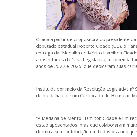
Criada a partir de propositura do presidente d
deputado estadual Roberto Cidade (UB), o Parla
entrega da “Medalha de Mérito Hamilton Cidade
aposentados da Casa Legislativa, a comenda foi
anos de 2022 e 2025, que dedicaram suas carrei
Instituída por meio da Resolução Legislativa 
de medalha e de um Certificado de Honra ao Mé
“A Medalha de Mérito Hamilton Cidade é um rec
estão aposentados, mas que colaboraram muito 
deram a sua contribuição em todos os anos que