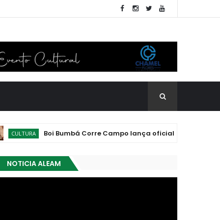
Boi Bumbá Corre Campo lança oficialmente as toadas 202
URA
NOTICIA ALEAM