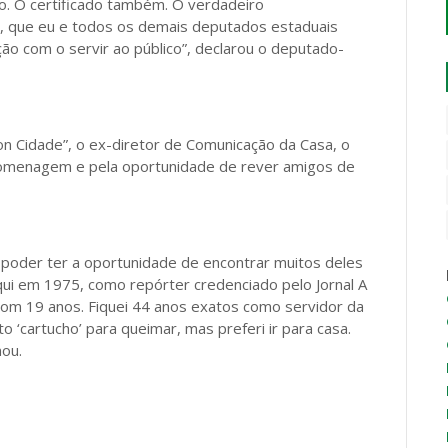
. O certificado também. O verdadeiro
a, que eu e todos os demais deputados estaduais
o com o servir ao público”, declarou o deputado-
 Cidade”, o ex-diretor de Comunicação da Casa, o
a homenagem e pela oportunidade de rever amigos de
 poder ter a oportunidade de encontrar muitos deles
qui em 1975, como repórter credenciado pelo Jornal A
, com 19 anos. Fiquei 44 anos exatos como servidor da
o ‘cartucho’ para queimar, mas preferi ir para casa.
mou.