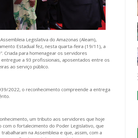
a Assembleia Legislativa do Amazonas (Aleam),
mento Estadual fez, nesta quarta-feira (19/11), a
”. Criada para homenagear os servidores
 entregue a 93 profissionais, aposentados entre os
ras ao serviço público.
nº 939/2022, o reconhecimento compreende a entrega
rito.
onhecimento, um tributo aos servidores que hoje
com o fortalecimento do Poder Legislativo, que
 trabalharam na Assembleia e que, assim, com a