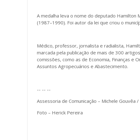
A medalha leva o nome do deputado Hamilton Ma
(1987–1990). Foi autor da lei que criou o municí
Médico, professor, jornalista e radialista, Ham
marcada pela publicação de mais de 300 artigo
comissões, como as de Economia, Finanças e Orç
Assuntos Agropecuários e Abastecimento.
-- -- --
Assessoria de Comunicação – Michele Gouvêa 
Foto – Herick Pereira