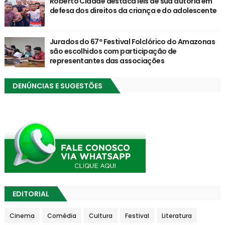
Roberto Cidade destaca leis de sua autoria em
defesa dos direitos da criança e do adolescente
Jurados do 67º Festival Folclórico do Amazonas
são escolhidos com participação de
representantes das associações
DENÚNCIAS E SUGESTÕES
EDITORIAL
Cinema
Comédia
Cultura
Festival
Literatura