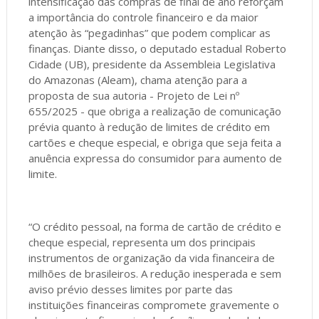
intensificação das compras de final de ano reforçam
a importância do controle financeiro e da maior
atenção às “pegadinhas” que podem complicar as
finanças. Diante disso, o deputado estadual Roberto
Cidade (UB), presidente da Assembleia Legislativa
do Amazonas (Aleam), chama atenção para a
proposta de sua autoria - Projeto de Lei nº
655/2025 - que obriga a realização de comunicação
prévia quanto à redução de limites de crédito em
cartões e cheque especial, e obriga que seja feita a
anuência expressa do consumidor para aumento de
limite.
“O crédito pessoal, na forma de cartão de crédito e
cheque especial, representa um dos principais
instrumentos de organização da vida financeira de
milhões de brasileiros. A redução inesperada e sem
aviso prévio desses limites por parte das
instituições financeiras compromete gravemente o