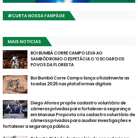
#CURTA NOSSA FANPÁGE
MAIS NOTICIAS
BOI BUMBÁ CORRE CAMPO LEVA AO
SAMBÓDROMO O ESPETÁCULO 'O ECOAR DOS
POVOS DA FLORESTA
Boi Bumbá Corre Campo lança oficialmente as
toadas 2026 nas plataformas digitais
Diego Afonso propõe cadastro voluntário de
câmeras privadas para fortalecer a segurança
em Manaus Proposta cria cadastro voluntário de
câmeras privadas para auxiliar investigações e
fortalecer a segurança pública.