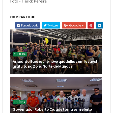
Foto - Herick Pereira
COMPARTILHE
Facebook
Twitter
Google+
CULTURA
Arraial do Baré reúne nove quadrilhas em festival
gratuito na Zona Norte de Manaus
POLÍTICA
Governador Roberto Cidade torna sem efeito