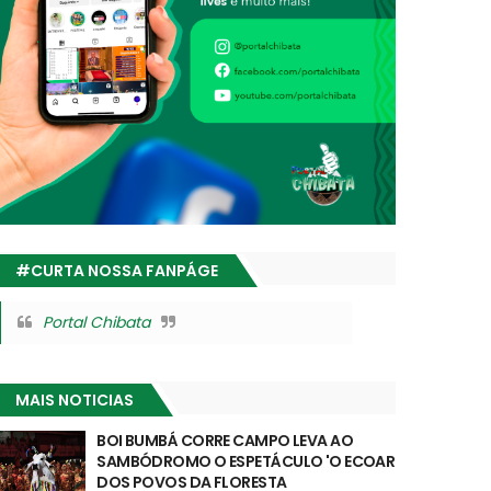
#CURTA NOSSA FANPÁGE
Portal Chibata
MAIS NOTICIAS
BOI BUMBÁ CORRE CAMPO LEVA AO
SAMBÓDROMO O ESPETÁCULO 'O ECOAR
DOS POVOS DA FLORESTA