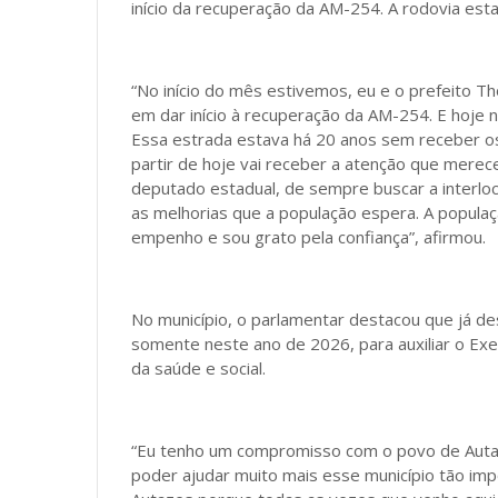
início da recuperação da AM-254. A rodovia est
“No início do mês estivemos, eu e o prefeito 
em dar início à recuperação da AM-254. E hoj
Essa estrada estava há 20 anos sem receber os 
partir de hoje vai receber a atenção que mere
deputado estadual, de sempre buscar a interloc
as melhorias que a população espera. A popul
empenho e sou grato pela confiança”, afirmou.
No município, o parlamentar destacou que já d
somente neste ano de 2026, para auxiliar o Execu
da saúde e social.
“Eu tenho um compromisso com o povo de Autaz
poder ajudar muito mais esse município tão im