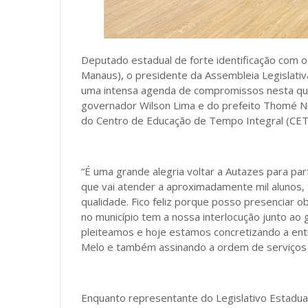
Deputado estadual de forte identificação com o
Manaus), o presidente da Assembleia Legislati
uma intensa agenda de compromissos nesta quinta
governador Wilson Lima e do prefeito Thomé Ne
do Centro de Educação de Tempo Integral (CET
“É uma grande alegria voltar a Autazes para par
que vai atender a aproximadamente mil alunos,
qualidade. Fico feliz porque posso presenciar o
no município tem a nossa interlocução junto a
pleiteamos e hoje estamos concretizando a en
Melo e também assinando a ordem de serviços p
Enquanto representante do Legislativo Estadua