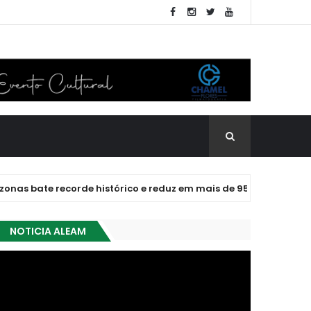
recorde histórico e reduz em mais de 95% o roubo de veículos
NOTICIA ALEAM