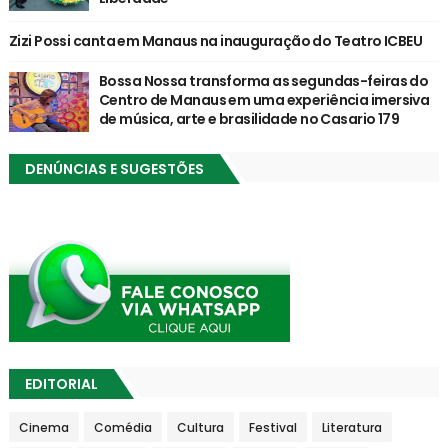
Zizi Possi canta em Manaus na inauguração do Teatro ICBEU
Bossa Nossa transforma as segundas-feiras do
Centro de Manaus em uma experiência imersiva
de música, arte e brasilidade no Casario 179
DENÚNCIAS E SUGESTÕES
EDITORIAL
Cinema
Comédia
Cultura
Festival
Literatura