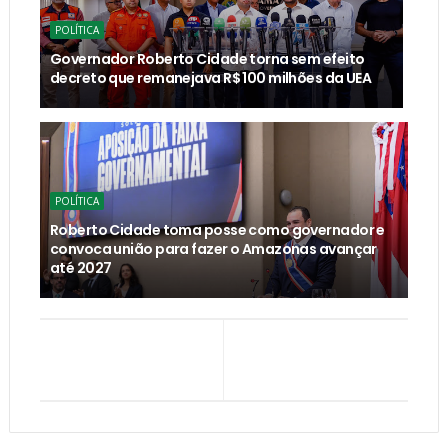
POLÍTICA
Governador Roberto Cidade torna sem efeito
decreto que remanejava R$ 100 milhões da UEA
POLÍTICA
Roberto Cidade toma posse como governador e
convoca união para fazer o Amazonas avançar
até 2027