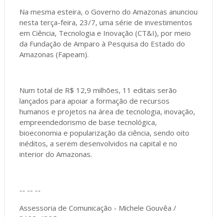
Na mesma esteira, o Governo do Amazonas anunciou
nesta terça-feira, 23/7, uma série de investimentos
em Ciência, Tecnologia e Inovação (CT&I), por meio
da Fundação de Amparo à Pesquisa do Estado do
Amazonas (Fapeam).
Num total de R$ 12,9 milhões, 11 editais serão
lançados para apoiar a formação de recursos
humanos e projetos na área de tecnologia, inovação,
empreendedorismo de base tecnológica,
bioeconomia e popularização da ciência, sendo oito
inéditos, a serem desenvolvidos na capital e no
interior do Amazonas.
-- -- --
Assessoria de Comunicação - Michele Gouvêa /