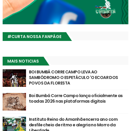
#CURTA NOSSA FANPÁGE
MAIS NOTICIAS
BOI BUMBÁ CORRE CAMPO LEVA AO
SAMBÓDROMO O ESPETÁCULO 'O ECOAR DOS
POVOS DA FLORESTA
Boi Bumbá Corre Campo lança oficialmente as
toadas 2026 nas plataformas digitais
Instituto Reino do Amanhã encerra ano com
desfile cheio de ritmo e alegria no Morro da
Liberdade