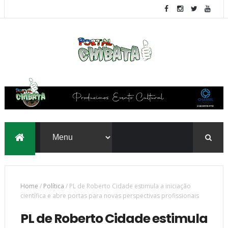
Home
/
Política
/
PL de Roberto Cidade estimula a iniciação
científica e abre portas para novas perspectivas profissionais
PL de Roberto Cidade estimula